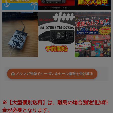
📩 メルマガ登録でクーポン＆セール情報を受け取る
※【大型個別送料】は、離島の場合別途追加料
金が必要となります。