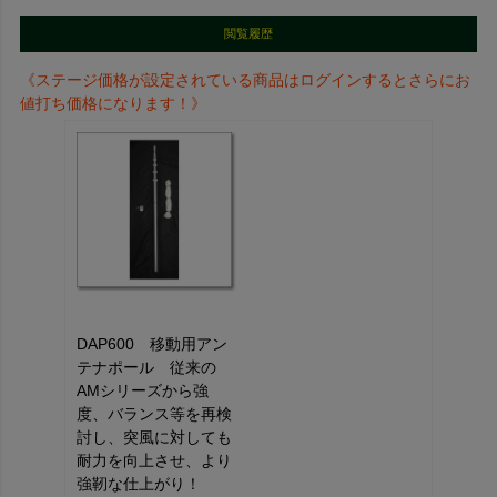
閲覧履歴
《ステージ価格が設定されている商品はログインするとさらにお
値打ち価格になります！》
DAP600 移動用アン
テナポール 従来の
AMシリーズから強
度、バランス等を再検
討し、突風に対しても
耐力を向上させ、より
強靭な仕上がり！