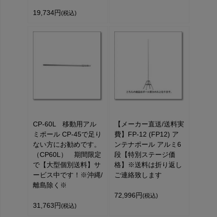
19,734円
(税込)
CP-60L 移動用アル
【メーカー直送/送料実
ミポール CP-45で足り
費】FP-12 (FP12) ア
ない方にお勧めです。
ンテナポール アルミ6
（CP60L） 期間限定
段【特別ステージ価
で【大型個別送料】サ
格】※送料は折り返し
ービス中です！※沖縄/
ご連絡致します
離島除く※
72,996円
(税込)
31,763円
(税込)