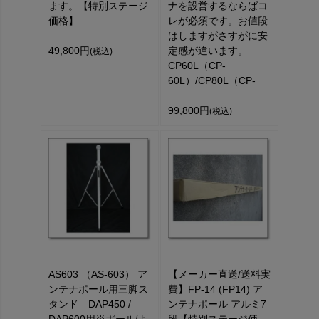
ます。【特別ステージ
ナを設営するならばコ
価格】
レが必須です。お値段
はしますがさすがに安
49,800円
定感が違います。
(税込)
CP60L（CP-
60L）/CP80L（CP-
99,800円
(税込)
AS603 （AS-603） ア
【メーカー直送/送料実
ンテナポール用三脚ス
費】FP-14 (FP14) ア
タンド DAP450 /
ンテナポール アルミ7
DAP600用※ポールは
段【特別ステージ価