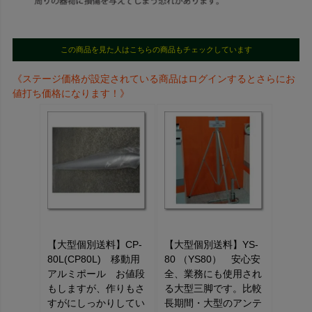
この商品を見た人はこちらの商品もチェックしています
《ステージ価格が設定されている商品はログインするとさらにお
値打ち価格になります！》
【大型個別送料】CP-
【大型個別送料】YS-
80L(CP80L) 移動用
80 （YS80） 安心安
アルミポール お値段
全、業務にも使用され
もしますが、作りもさ
る大型三脚です。比較
すがにしっかりしてい
長期間・大型のアンテ