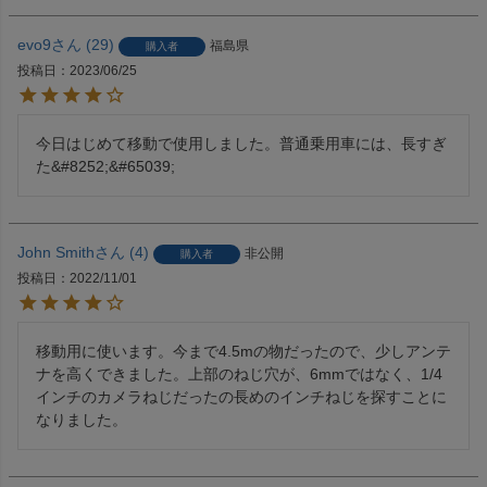
evo9
29
福島県
購入者
投稿日
2023/06/25
今日はじめて移動で使用しました。普通乗用車には、長すぎ
た&#8252;&#65039;
John Smith
4
非公開
購入者
投稿日
2022/11/01
移動用に使います。今まで4.5mの物だったので、少しアンテ
ナを高くできました。上部のねじ穴が、6mmではなく、1/4
インチのカメラねじだったの長めのインチねじを探すことに
なりました。