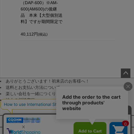
（DAP-600）※AM-
600(AM600)の後継
品 本来【大型個別送
料】ですが期間限定で
40,112円
(税込)
ありがとうございます！初来店のお客様へ！
ペー
送料とお支払い方法について
ジト
楽しい会社を一緒につくりませんか！（採用）
ップ
法人の相談窓口
へ
メールマガジン登録
FAQ・お問い合わせ