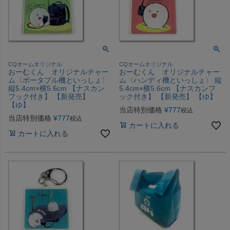
CQオームオリジナル
CQオームオリジナル
おーむくん オリジナルチャー
おーむくん オリジナルチャー
ム〈ポータブル機といっしょ〉
ム〈ハンディ機といっしょ〉 縦
縦5.4cm×横5.6cm 【ナスカン
5.4cm×横5.6cm 【ナスカンフ
フック付き】 【新発売】
ック付き】 【新発売】 【ゆ】
【ゆ】
当店特別価格
¥
777
税込
当店特別価格
¥
777
税込
カートに入れる
カートに入れる