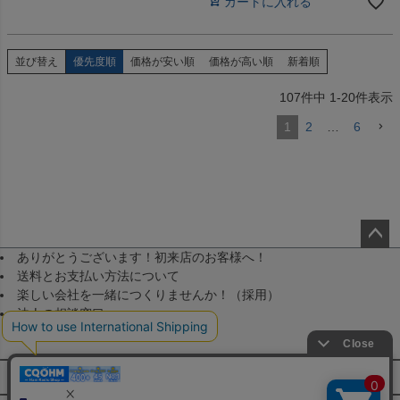
カートに入れる
並び替え
優先度順
価格が安い順
価格が高い順
新着順
107
件中
1
-
20
件表示
1
2
…
6
ありがとうございます！初来店のお客様へ！
ペー
送料とお支払い方法について
ジト
楽しい会社を一緒につくりませんか！（採用）
ップ
法人の相談窓口
へ
メールマガジン登録