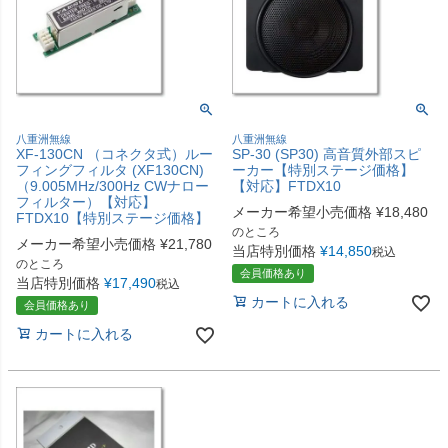
八重洲無線
八重洲無線
XF-130CN （コネクタ式）ルー
SP-30 (SP30) 高音質外部スピ
フィングフィルタ (XF130CN)
ーカー【特別ステージ価格】
（9.005MHz/300Hz CWナロー
【対応】FTDX10
フィルター）【対応】
メーカー希望小売価格
¥
18,480
FTDX10【特別ステージ価格】
のところ
メーカー希望小売価格
¥
21,780
当店特別価格
¥
14,850
税込
のところ
会員価格あり
当店特別価格
¥
17,490
税込
カートに入れる
会員価格あり
カートに入れる