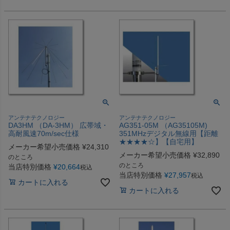
アンテナテクノロジー
アンテナテクノロジー
DA3HM （DA-3HM） 広帯域・
AG351-05M （AG35105M)
高耐風速70m/sec仕様
351MHzデジタル無線用【距離
★★★★☆】【自宅用】
メーカー希望小売価格
¥
24,310
メーカー希望小売価格
¥
32,890
のところ
のところ
当店特別価格
¥
20,664
税込
当店特別価格
¥
27,957
税込
カートに入れる
カートに入れる