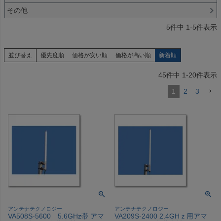
その他
5
件中
1
-
5
件表示
並び替え
優先度順
価格が安い順
価格が高い順
新着順
45
件中
1
-
20
件表示
1
2
3
アンテナテクノロジー
アンテナテクノロジー
VA508S-5600 5.6GHz帯 アマ
VA209S-2400 2.4GHｚ用アマ