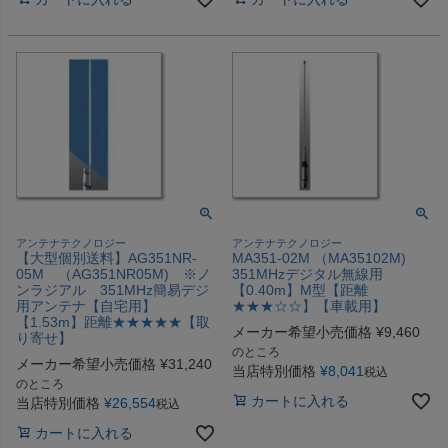
アンテナテクノロジー
アンテナテクノロジー
【大型個別送料】AG351NR-
MA351-02M （MA35102M)
05M （AG351NR05M) ※ノ
351MHzデジタル無線用
ンラジアル 351MHz簡易デジ
【0.40m】M型【距離
用アンテナ【自宅用】
★★★☆☆】【車載用】
【1.53m】距離★★★★★【取
メーカー希望小売価格
¥
9,460
り寄せ】
のところ
メーカー希望小売価格
¥
31,240
当店特別価格
¥
8,041
税込
のところ
カートに入れる
当店特別価格
¥
26,554
税込
カートに入れる