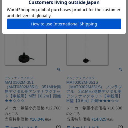
カートに入れる
アンテナテクノロジー
アンテナテクノロジー
MAT0302M-351
MAT0302M-351S
（MAT0302M351) 351MHz簡
（MAT0302M351S) ノンラジ
易デジタル用アンテナマグネッ
アル 351MHz簡易デジタル用
ト【車載用】M型【0.2m】距離
アンテナマグネット【車載用】
★★☆☆☆
M型【0.6m】距離★★★☆☆
メーカー希望小売価格
¥
12,760
メーカー希望小売価格
¥
16,500
のところ
のところ
当店特別価格
¥
10,846
当店特別価格
¥
14,025
税込
税込
カートに入れる
カートに入れる