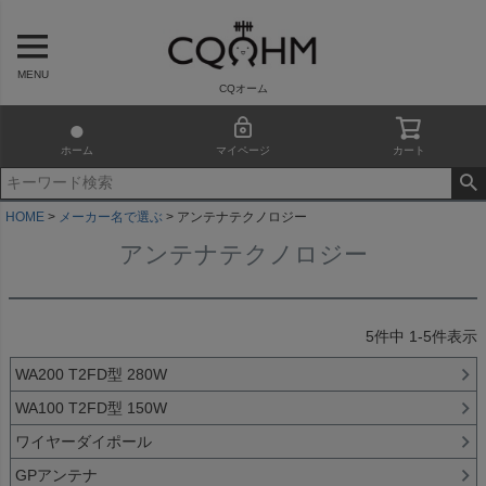
MENU
CQオーム
ホーム
マイページ
カート
HOME
メーカー名で選ぶ
アンテナテクノロジー
アンテナテクノロジー
5
件中
1
-
5
件表示
WA200 T2FD型 280W
WA100 T2FD型 150W
ワイヤーダイポール
GPアンテナ