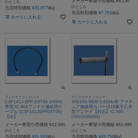
メーカー希望小売価格
¥
9,130
のところ
のところ
当店特別価格
¥
31,977
税込
当店特別価格
¥
7,761
税込
カートに入れる
カートに入れる
アンテナテクノロジー
アンテナテクノロジー
CSF141J-SPP-EXT05 10GHz
YA515S-5600 5.6GHz帯 アマチ
帯用 IC-905アンテナ接続用ケ
ュア無線用カバー付18素子八木
ーブル (CSF141JSPPEXT05)
型アンテナ【対応】IC-905
【ゆ】
(YA515S5600)
メーカー希望小売価格
¥
12,980
メーカー希望小売価格
¥
51,480
のところ
のところ
当店特別価格
¥
11,033
当店特別価格
¥
43,758
税込
税込