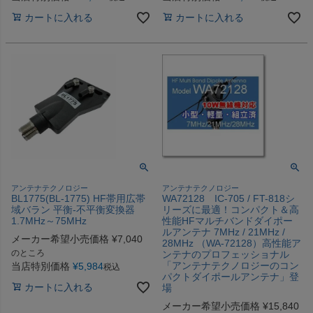
カートに入れる
カートに入れる
アンテナテクノロジー
アンテナテクノロジー
BL1775(BL-1775) HF帯用広帯
WA72128 IC-705 / FT-818シ
域バラン 平衡-不平衡変換器
リーズに最適！コンパクト＆高
1.7MHz～75MHz
性能HFマルチバンドダイポー
ルアンテナ 7MHz / 21MHz /
メーカー希望小売価格
¥
7,040
28MHz （WA-72128）高性能ア
のところ
ンテナのプロフェッショナル
「アンテナテクノロジーのコン
当店特別価格
¥
5,984
税込
パクトダイポールアンテナ」登
カートに入れる
場
メーカー希望小売価格
¥
15,840