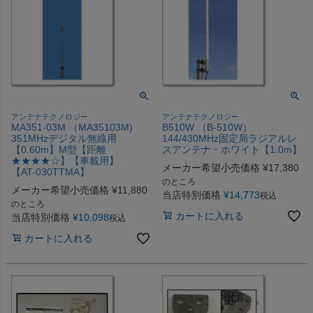
アンテナテクノロジー
アンテナテクノロジー
MA351-03M （MA35103M)
B510W （B-510W）
351MHzデジタル無線用
144/430MHz固定局ラジアルレ
【0.60m】M型【距離
スアンテナ・ホワイト【1.0m】
★★★★☆】【車載用】
メーカー希望小売価格
¥
17,380
【AT-030TTMA】
のところ
メーカー希望小売価格
¥
11,880
当店特別価格
¥
14,773
税込
のところ
カートに入れる
当店特別価格
¥
10,098
税込
カートに入れる