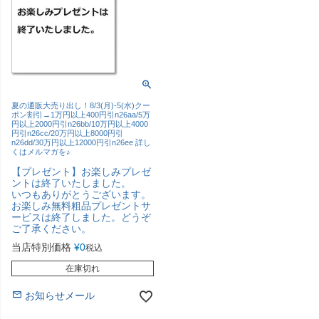
夏の通販大売り出し！8/3(月)-5(水)クー
ポン割引→1万円以上400円引n26aa/5万
円以上2000円引n26bb/10万円以上4000
円引n26cc/20万円以上8000円引
n26dd/30万円以上12000円引n26ee 詳し
くはメルマガを♪
【プレゼント】お楽しみプレゼ
ントは終了いたしました。
いつもありがとうございます。
お楽しみ無料粗品プレゼントサ
ービスは終了しました。どうぞ
ご了承ください。
当店特別価格
¥
0
税込
在庫切れ
お知らせメール