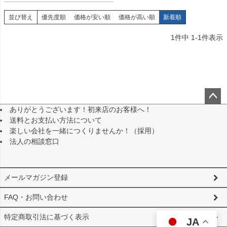
並び替え
優先度順
価格が安い順
価格が高い順
新着順
1
件中
1
-
1
件表示
ありがとうございます！初来店のお客様へ！
ペー
送料とお支払い方法について
ジト
楽しい会社を一緒につくりませんか！（採用）
ップ
法人の相談窓口
へ
メールマガジン登録
FAQ・お問い合わせ
特定商取引法に基づく表示
JA