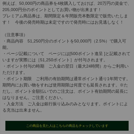
例えば、50,000円の商品券を4枚購入しておけば、20万円の資金で、
205,000円分のポイントとしてお買い物が出来ます！
プレミアム商品券は、期間限定＆年間販売本数限定で販売いたしま
す！ 今後の発売時期は未定ですので発売時にはお見逃しなく！
（注意事項）
・商品内容 51,250円分のポイントを50,000円（2.5%）で購入可
能。
・ページ記載について ページには[500ポイント進呈 ]と記載されて
いますが実際には［51,250ポイント］が付与されます。
・ポイント付与の時期 ご入金の翌日（最大24時間）からご利用い
ただけます。
・ポイント期限 ご利用の有効期間は通常ポイント通り1年間です。
期間内にお買い物をすれば使用期限は何度でも延長されます。※た
だし、ポイント全額払いでのご注文は、ポイント有効期間の延長に
はなりません。ご注意ください。
・入金方法 ご入金は銀行振り込みのみとなります。ポイントによ
る充当は出来ません。
この商品を見た人はこちらの商品もチェックしています