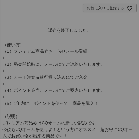
お気に入りに登録する
販売を終了しました。
（使い方）
（1）プレミアム商品券おしらせメール登録
↓
（2）発売開始時に、メールにてご連絡いたします。
↓
（3）カート注文＆銀行振り込みにてご入金
↓
（4）ポイント充当。メールにてご案内いたします。
↓
（5）1年内に、ポイントを使って、商品を購入！
（説明）
プレミアム商品券はCQオームの新しい試みです！
今後もCQオームを使うよ！という方にオススメ！超お得にCQオー
ムでお買い物が出来る商品です！