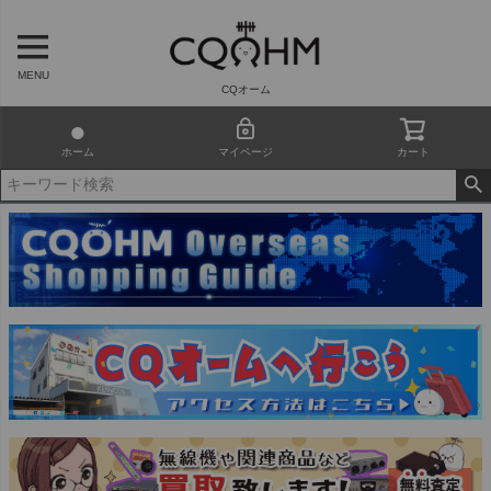
MENU
CQオーム
ホーム
マイページ
カート