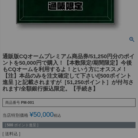
通販版CQオームプレミアム商品券/51,250円分のポイ
ントを50,000円で購入！【本数限定/期間限定】今後
もCQオームを利用するよ！という方にオススメ！
【注】本品のみを注文確定して下さい/[500ポイント
進呈 ]と記載されますが［51,250ポイント］が付与さ
れます/全額銀行振込限定。【手続き】
商品番号
PM-001
¥
50,000
当店特別価格
税込
[
500
ポイント進呈 ]
送料込