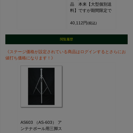
品 本来【大型個別送
料】ですが期間限定で
40,112円
(税込)
閲覧履歴
《ステージ価格が設定されている商品はログインするとさらにお
値打ち価格になります！》
AS603 （AS-603） ア
ンテナポール用三脚ス