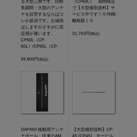
る大型三脚です。比較
（CP60L） 期間限定
長期間・大型のアンテ
で【大型個別送料】サ
ナを設営するならばコ
ービス中です！※沖縄/
レが必須です。お値段
離島除く※
はしますがさすがに安
定感が違います。
31,763円
(税込)
CP60L（CP-
60L）/CP80L（CP-
99,800円
(税込)
DAP450 移動用アンテ
【大型個別送料】CP-
ナポール 従来のAM
45 (CP45) モービル