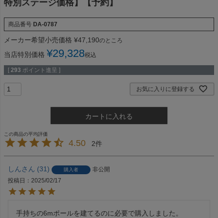
特別ステージ価格】【予約】
商品番号
DA-0787
メーカー希望小売価格
¥
47,190
のところ
¥
29,328
当店特別価格
税込
[
293
ポイント進呈 ]
お気に入りに登録する
カートに入れる
4.50
2
しん
31
非公開
購入者
投稿日
2025/02/17
手持ちの6mポールを建てるのに必要で購入しました。