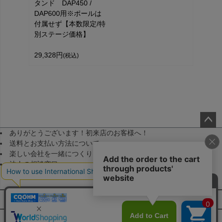
タンド DAP450 /
DAP600用※ポールは
付属せず【本数限定/特
別ステージ価格】
29,328円
(税込)
ありがとうございます！初来店のお客様へ！
ペー
送料とお支払い方法について
ジト
楽しい会社を一緒につくりませんか！（採用）
ップ
法人の相談窓口
へ
メールマガジン登録
FAQ・お問い合わせ