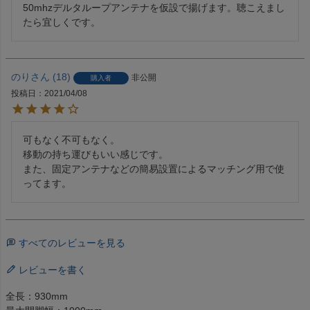
50mhzデルタループアンテナを仮設で揚げます。聴こえまし
たら宜しくです。
のり
18
非公開
購入者
投稿日
2021/04/08
可もなく不可もなく。

移動の持ち運びもいい感じです。

また、固定アンテナなどの簡易設置によるマッチング用で使
ってます。
すべてのレビューを見る
レビューを書く
全長：930mm