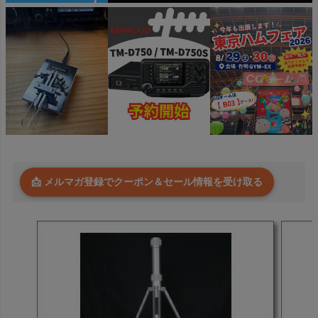
📩 メルマガ登録でクーポン＆セール情報を受け取る