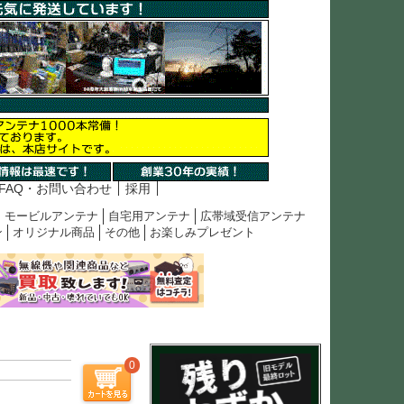
FAQ・お問い合わせ
採用
モービルアンテナ
自宅用アンテナ
広帯域受信アンテナ
ン
オリジナル商品
その他
お楽しみプレゼント
0