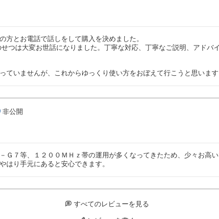
の方とお電話で話しをして購入を決めました。

のせつは大変お世話になりました。丁寧な対応、丁寧なご説明、アドバイ
っていませんが、これからゆっくり使い方をおぼえて行こうと思います
非公開
－Ｇ７等、１２００ＭＨｚ帯の運用が多くなってきたため、少々お高い
やはり手元にあると安心できます。
すべてのレビューを見る