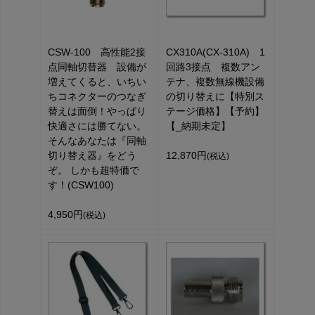
CSW-100 高性能2接
CX310A(CX-310A) 1
点同軸切替器 設備が
回路3接点 複数アン
増えてくると、いちい
テナ、複数無線機設備
ちコネクターのつなぎ
の切り替えに【特別ス
替えは面倒！やっぱり
テージ価格】【予約】
快適さには勝てない。
【_納期未定】
そんなあなたは『同軸
切り替え器』をどう
12,870円
(税込)
ぞ。 しかも超特価で
す！(CSW100)
4,950円
(税込)