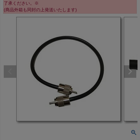
了承ください。※
(商品外箱も同封の上発送いたします)