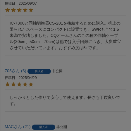
投稿日
2025/09/07
IC-7300と同軸切換器CS-201を接続するために購入。机上の
限られたスペースにコンパクトに設置でき、SWRも全て1.5
未満で安堵しました。CQオームさんのこの種の同軸ケーブ
ル(30cm、50cm、70cm)は他では入手困難につき、大変重宝
させていただいています。おすすめ度は5+です。
705
6
非公開
購入者
投稿日
2025/04/29
しっかりとした作りで安心して使えます。長さも丁度良いで
す。
MAC
21
非公開
購入者