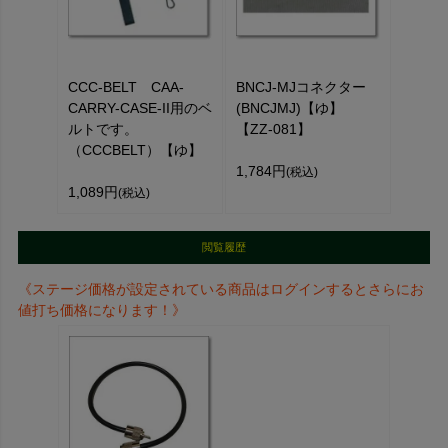
CCC-BELT CAA-
BNCJ-MJコネクター
CARRY-CASE-II用のベ
(BNCJMJ)【ゆ】
ルトです。
【ZZ-081】
（CCCBELT）【ゆ】
1,784円
(税込)
1,089円
(税込)
閲覧履歴
《ステージ価格が設定されている商品はログインするとさらにお
値打ち価格になります！》