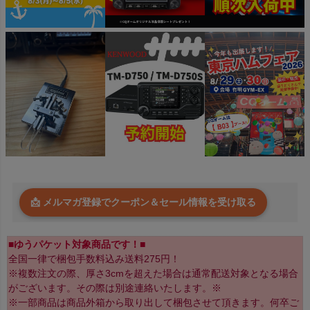
📩 メルマガ登録でクーポン＆セール情報を受け取る
■ゆうパケット対象商品です！■
全国一律で梱包手数料込み送料275円！
※複数注文の際、厚さ3cmを超えた場合は通常配送対象となる場合
がございます。その際は別途連絡いたします。※
※一部商品は商品外箱から取り出して梱包させて頂きます。何卒ご