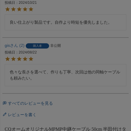
投稿日
2024/10/21
良い仕上がり製品です。自作より時短を優先しました。
gis
2
非公開
購入者
投稿日
2024/08/22
色々な長さを選べて、作りも丁寧、次回は他の同軸ケーブル
も頼みたい。
すべてのレビューを見る
レビューを書く
CQオームオリジナルMPMP中継ケーブル 50cm 半田付けタ