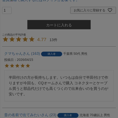
お気に入りに登録する
カートに入れる
4.77
13
クマちゃん
163
千葉県
50代
男性
購入者
投稿日
2026/04/15
半田付けの方が長持ちします。いつもは自分で半田付けで作
りますが今回も、CQオームさんで購入 コネクターとケーブ
ル買うと部品代だけでも高くつくので出来合いのを買うのが
安いです。
昔の名前で出てみたい
23
北海道
70歳以上
男性
購入者