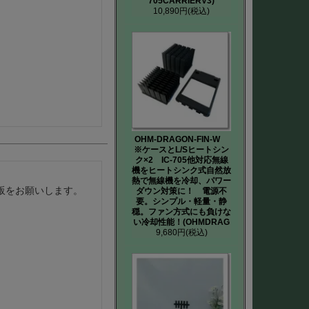
705CARRIERV3)
10,890円
(税込)
OHM-DRAGON-FIN-W
※ケースとL/Sヒートシン
ク×2 IC-705他対応無線
機をヒートシンク式自然放
熱で無線機を冷却、パワー
販をお願いします。
ダウン対策に！ 電源不
要。シンプル・軽量・静
穏。ファン方式にも負けな
い冷却性能！(OHMDRAG
9,680円
(税込)