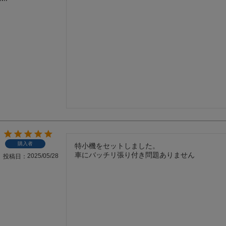
購入者
特小機をセットしました。

車にバッチリ張り付き問題ありません
2025/05/28
投稿日