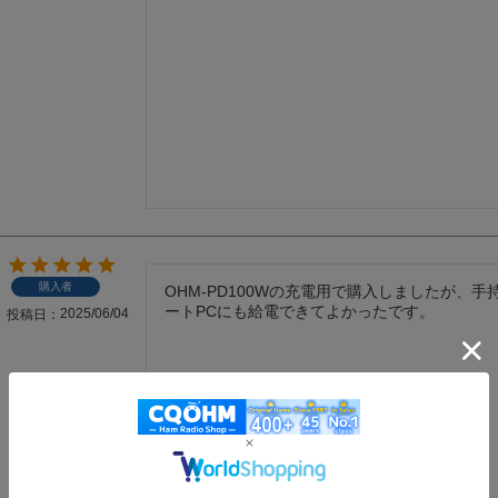
購入者
OHM-PD100Wの充電用で購入しましたが、手
ートPCにも給電できてよかったです。
2025/06/04
投稿日