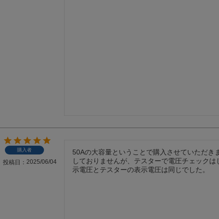
購入者
50Aの大容量ということで購入させていただき
しておりませんが、テスターで電圧チェックは
2025/06/04
投稿日
示電圧とテスターの表示電圧は同じでした。