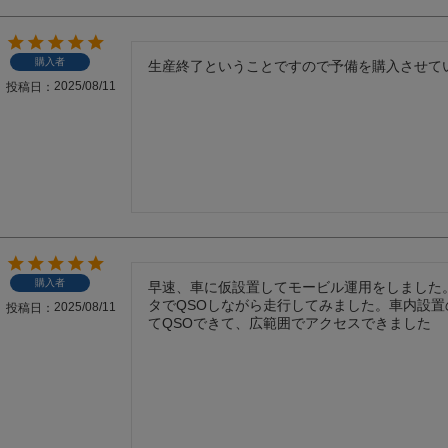
購入者
生産終了ということですので予備を購入させて
2025/08/11
投稿日
購入者
早速、車に仮設置してモービル運用をしました
タでQSOしながら走行してみました。車内設置
2025/08/11
投稿日
てQSOできて、広範囲でアクセスできました