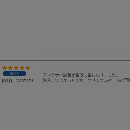
購入者
アンテナの調整が格段に楽になりました。

購入してよかったです。オリジナルケースの再
2025/05/28
投稿日