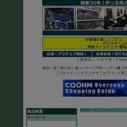
初来店
メルマガ
Face
商品一覧
掘り出し物コーナー
FMハンディ機
F
ブロードバンドアンテナ
エアバンド用
HOME
としさんのレビュー
商品検索
キーワード