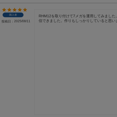
購入者
RHM12を取り付けて7メガを運用してみました
信できました。作りもしっかりしていると思い
2025/08/11
投稿日