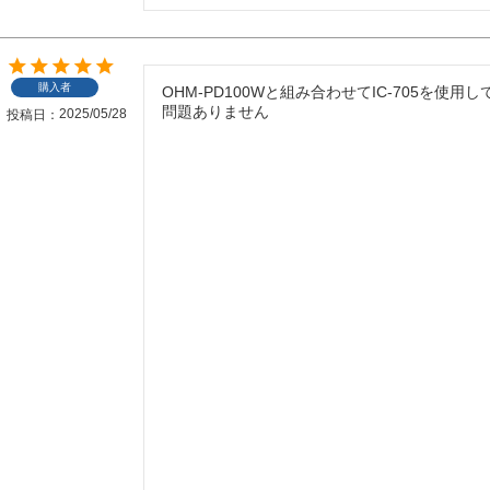
購入者
OHM-PD100Wと組み合わせてIC-705を使用し
問題ありません
2025/05/28
投稿日