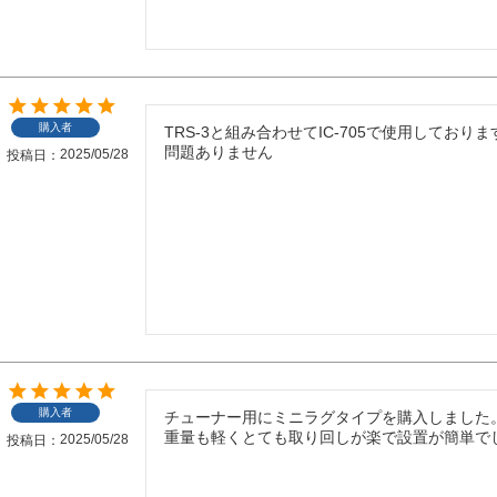
購入者
TRS-3と組み合わせてIC-705で使用しております
問題ありません
2025/05/28
投稿日
購入者
チューナー用にミニラグタイプを購入しました。
重量も軽くとても取り回しが楽で設置が簡単で
2025/05/28
投稿日