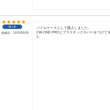
購入者
パドルケースとして購入しました。

CW-ONE-PROとプラスチックカバーをつけ
2025/05/28
投稿日
た