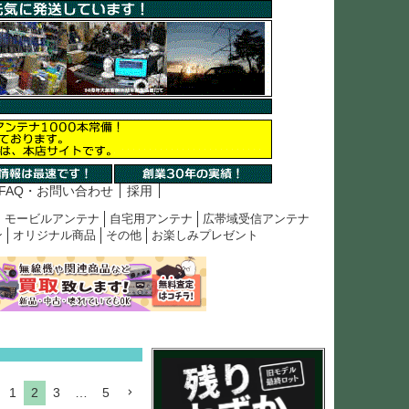
FAQ・お問い合わせ
採用
モービルアンテナ
自宅用アンテナ
広帯域受信アンテナ
ン
オリジナル商品
その他
お楽しみプレゼント
1
2
3
…
5