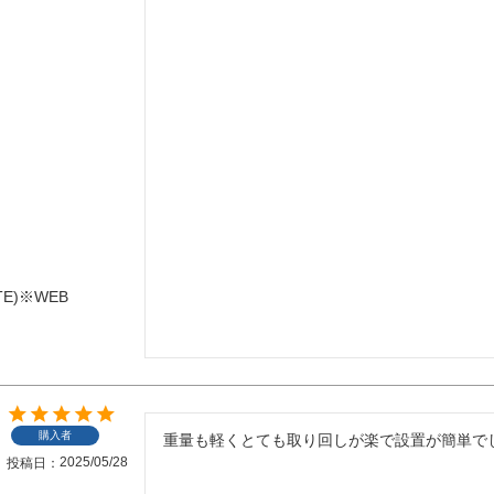
TE)※WEB
購入者
重量も軽くとても取り回しが楽で設置が簡単で
2025/05/28
投稿日