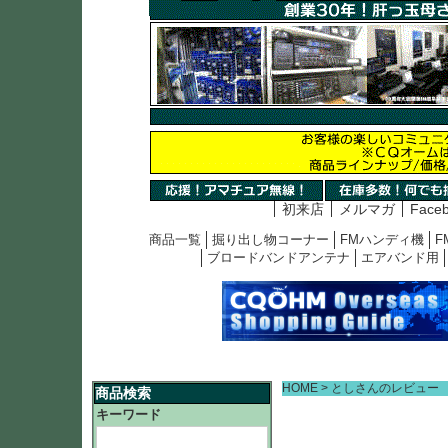
初来店
メルマガ
Face
商品一覧
掘り出し物コーナー
FMハンディ機
F
ブロードバンドアンテナ
エアバンド用
HOME
としさんのレビュー
商品検索
キーワード