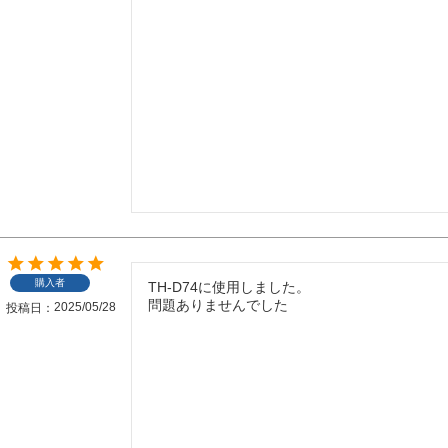
購入者
TH-D74に使用しました。

問題ありませんでした
2025/05/28
投稿日