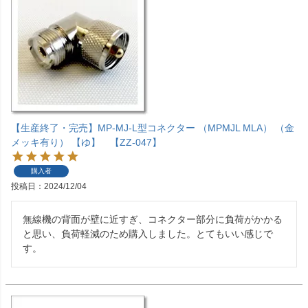
【生産終了・完売】MP-MJ-L型コネクター （MPMJL MLA） （金
メッキ有り） 【ゆ】 【ZZ-047】
購入者
投稿日
2024/12/04
無線機の背面が壁に近すぎ、コネクター部分に負荷がかかる
と思い、負荷軽減のため購入しました。とてもいい感じで
す。