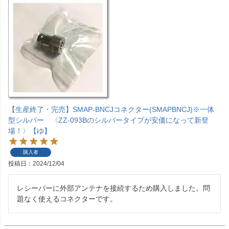
【生産終了・完売】SMAP-BNCJコネクター(SMAPBNCJ)※一体
型シルバー 〈ZZ-093Bのシルバータイプが安価になって新登
場！〉【ゆ】
購入者
投稿日
2024/12/04
レシーバーに外部アンテナを接続するため購入しました。問
題なく使えるコネクターです。