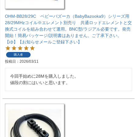
OHM-BB28/29C ベビーバズーカ（BabyBazooka9）シリーズ用
28/29MHzコイル※エレメント別売り 共通ロッドエレメントと交
換式コイルを組み合わせて運用。BNC型/ラジアル必要です。発売
開始！簡易パッケージ/説明書はありません。ご了承下さい。
【ゆ】【お知らせメールご登録下さい】
購入者
投稿日
2026/03/11
今回手始めに28Mを購入しました。

値段の割にはいいと思います。