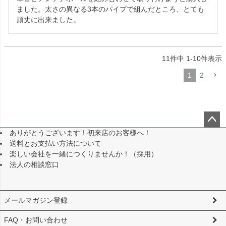
ました。太さの異なる3本のパイプで組んだところ、とても
頑丈に出来ました。
11
件中
1
-
10
件表示
1
2
ありがとうございます！初来店のお客様へ！
ペー
送料とお支払い方法について
ジト
楽しい会社を一緒につくりませんか！（採用）
ップ
法人の相談窓口
へ
メールマガジン登録
FAQ・お問い合わせ