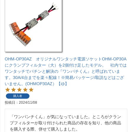
OHM-OP30AZ オリジナルワンタッチ電源ソケットOHM-OP30A
にクランプフィルター（大）を2個付け足したモデル。 社内では
ワンタッチでパチンと解決の『ワンパチくん』と呼ばれていま
す。30A/4台までを楽々配線！※簡易パッケージ/取説などはござ
いません。(OHMOP30AZ）【ゆ】
購入者
投稿日
2024/11/08
「ワンパンチくん」が気になっていました。ところがクラン
プフィルターが取り付けられた商品の存在を知り、他の商品
を購入する際、併せて購入しました。
