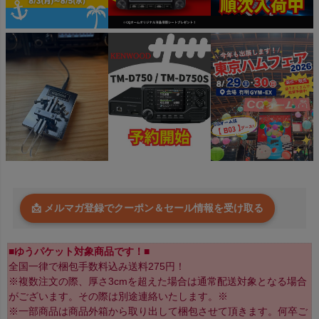
📩 メルマガ登録でクーポン＆セール情報を受け取る
■ゆうパケット対象商品です！■
全国一律で梱包手数料込み送料275円！
※複数注文の際、厚さ3cmを超えた場合は通常配送対象となる場合
がございます。その際は別途連絡いたします。※
※一部商品は商品外箱から取り出して梱包させて頂きます。何卒ご