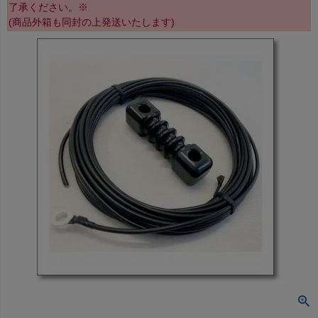
了承ください。※
(商品外箱も同封の上発送いたします)