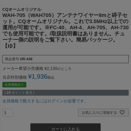
CQオームオリジナル
WAH-705（WAH705）アンテナワイヤー8mと碍子セ
ット。CQオームオリジナル。これで3.5MHz以上での
運用が可能です。※FC-40、AH-4、AH-705、AH-730
でも使用可能です。/取扱説明書はありません。チュ
ーナー側の説明をご覧下さい。簡易パッケージ。
【ゆ】
商品番号
OR-448
メーカー希望小売価格
¥
2,130
のところ
¥
1,936
当店特別価格
税込
会員価格あり
[
19
ポイント進呈 ]
会員価格で購入するにはログインが必要です。
お気に入りに登録する
カートに入れる