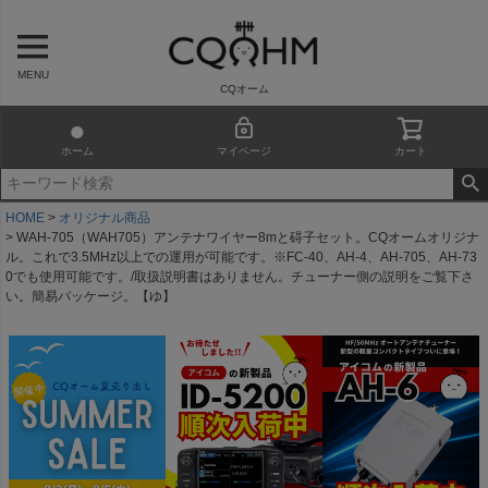
MENU
CQオーム
ホーム
マイページ
カート
HOME
オリジナル商品
WAH-705（WAH705）アンテナワイヤー8mと碍子セット。CQオームオリジナ
ル。これで3.5MHz以上での運用が可能です。※FC-40、AH-4、AH-705、AH-73
0でも使用可能です。/取扱説明書はありません。チューナー側の説明をご覧下さ
い。簡易パッケージ。【ゆ】