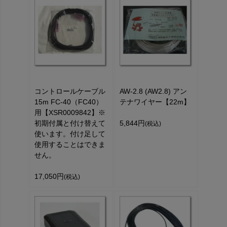
コントロールケーブル
AW-2.8 (AW2.8) アン
15m FC-40（FC40）
テナワイヤー【22m】
用【XSR0009842】※
初期付属と付け替えて
5,844円
(税込)
使います。付け足して
使用することはできま
せん。
17,050円
(税込)