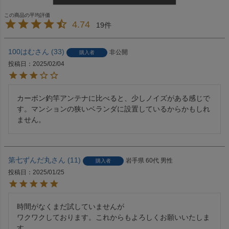
4.74
19
100はむ
33
非公開
購入者
投稿日
2025/02/04
カーボン釣竿アンテナに比べると、少しノイズがある感じで
す。マンションの狭いベランダに設置しているからかもしれ
ません。
第七ずんだ丸
11
岩手県
60代
男性
購入者
投稿日
2025/01/25
時間がなくまだ試していませんが

ワクワクしております。これからもよろしくお願いいたしま
す。