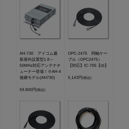
AH-730 アイコム最
OPC-2475 同軸ケー
新屋外設置型1.8～
ブル（OPC2475）
50MHz対応アンテナチ
【対応】IC-705【ゆ】
ューナー登場！※AH-4
後継モデル(AH730)
5,143円
(税込)
59,800円
(税込)