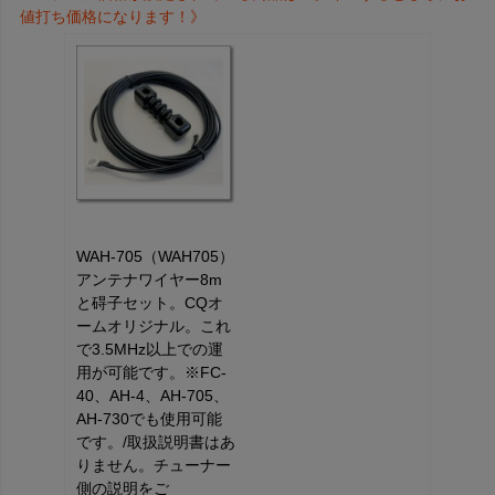
値打ち価格になります！》
WAH-705（WAH705）
アンテナワイヤー8m
と碍子セット。CQオ
ームオリジナル。これ
で3.5MHz以上での運
用が可能です。※FC-
40、AH-4、AH-705、
AH-730でも使用可能
です。/取扱説明書はあ
りません。チューナー
側の説明をご