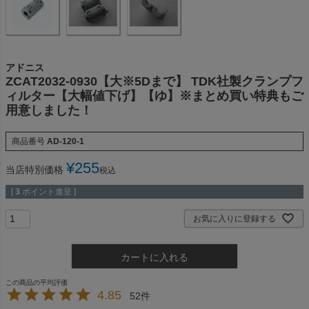
アドニス
ZCAT2032-0930【大※5Dまで】 TDK社製クランプフ
ィルター【大幅値下げ】【ゆ】※まとめ買い特典もご
用意しました！
商品番号
AD-120-1
¥
255
当店特別価格
税込
[
3
ポイント進呈 ]
お気に入りに登録する
カートに入れる
4.85
52