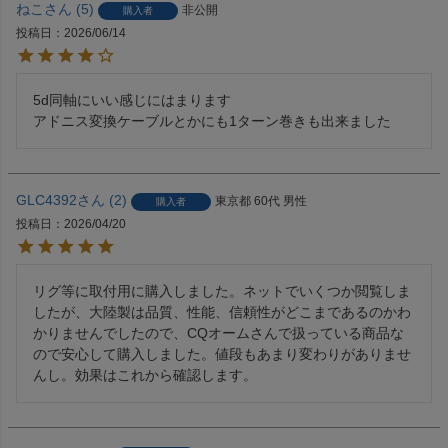
ねこ
5
非公開
購入者
投稿日
2026/06/14
5d同軸にいい感じにはまります

GLC4392
2
東京都
60代
男性
購入者
投稿日
2026/04/20
リグ等に取付用に購入しました。ネットでいくつか閲覧しま
したが、大陸製は品質、性能、信頼性がどこまであるのかわ
かりませんでしたので、CQオームさんで扱っている商品な
ので安心して購入しました。値段もあまり変わりがありませ