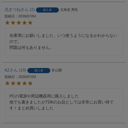
北きつね
2
北海道
男性
購入者
投稿日
2026/07/04
在庫用にお願いしました、いつ使うようになるかわからない
ので。

問題は何もありません。
KZ
19
非公開
購入者
投稿日
2026/07/03
PCの電源や周辺機器用に購入しました

他でも書きましたがTDKのお品としては非常にお買い得で
す！まとめ買いしました