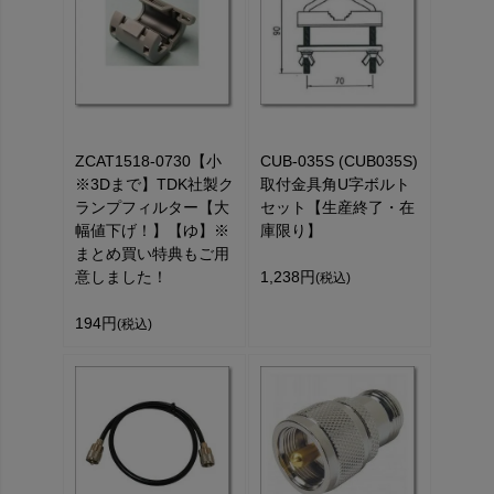
ZCAT1518-0730【小
CUB-035S (CUB035S)
※3Dまで】TDK社製ク
取付金具角U字ボルト
ランプフィルター【大
セット【生産終了・在
幅値下げ！】【ゆ】※
庫限り】
まとめ買い特典もご用
意しました！
1,238円
(税込)
194円
(税込)