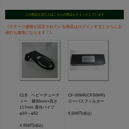
この商品を見た人はこちらの商品もチェックしています
《ステージ価格が設定されている商品はログインするとさらにお
値打ち価格になります！》
CLB ヘビーデューテ
CF-50MR(CF50MR)
ィー 横90mm×高さ
ローパスフィルター
117mm 適合パイプ
φ10～φ52
9,500円
(税込)
4,958円
(税込)