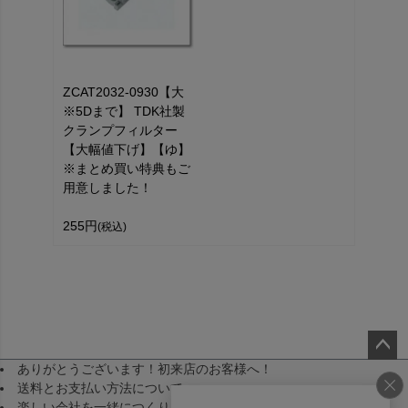
ZCAT2032-0930【大
※5Dまで】 TDK社製
クランプフィルター
【大幅値下げ】【ゆ】
※まとめ買い特典もご
用意しました！
255円
(税込)
ありがとうございます！初来店のお客様へ！
ペー
送料とお支払い方法について
ジト
楽しい会社を一緒につくりませんか！（採用）