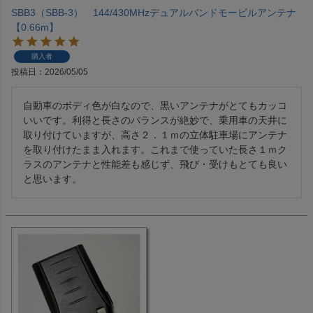
SBB3（SBB-3） 144/430MHzデュアルバンドモービルアンテナ
【0.66m】
購入者
投稿日
2026/05/05
自動車のボディ色が白なので、黒いアンテナがとてもカッコ
いいです。利得と長さのバランスが絶妙で、乗用車の天井に
取り付けていますが、高さ２．１ｍの立体駐車場にアンテナ
を取り付けたまま入れます。これまで使っていた長さ１ｍク
ラスのアンテナと性能差も感じず、飛び・受けもとても良い
と思います。