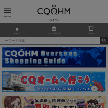
MENU
CQオーム
ホーム
マイページ
カート