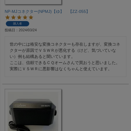
NP-MJコネクター(NPMJ)【ゆ】 【ZZ-055】
購入者
投稿日
2024/03/24
世の中には格安な変換コネクターも存在しますが、変換コネ
クターが原因でＶＳＷＲが悪化する（けど、気づいていな
い）例も結構あると聞いています。

ここは、信頼できるＣＱオームさんで買おうと思いました。

実際にＶＳＷＲに悪影響はなくちゃんと使えています。