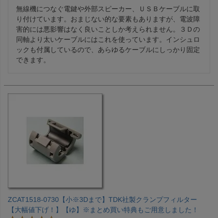
無線機につなぐ電鍵や外部スピーカー、ＵＳＢケーブルに取
り付けています。おまじない的な要素もありますが、電波障
害的には悪影響はなく良いことしか考えられません。３Ｄの
同軸より太いケーブルにはこれを使っています。インシュロ
ックも付属しているので、あらゆるケーブルにしっかり固定
できます。
ZCAT1518-0730【小※3Dまで】TDK社製クランプフィルター
【大幅値下げ！】【ゆ】※まとめ買い特典もご用意しました！