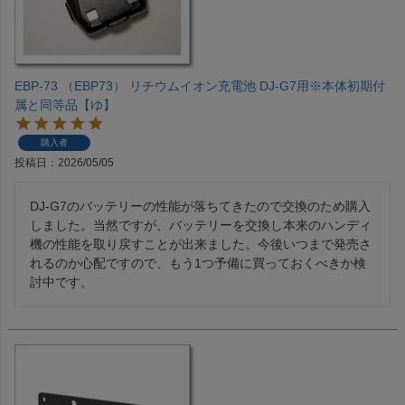
EBP-73 （EBP73） リチウムイオン充電池 DJ-G7用※本体初期付
属と同等品【ゆ】
購入者
投稿日
2026/05/05
DJ-G7のバッテリーの性能が落ちてきたので交換のため購入
しました。当然ですが、バッテリーを交換し本来のハンディ
機の性能を取り戻すことが出来ました。今後いつまで発売さ
れるのか心配ですので、もう1つ予備に買っておくべきか検
討中です。