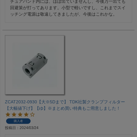
チュアバンド内には、ほぼ出ていませんし、今後万一出ても
回避策が打ってあります。小型で軽いですし、これまでスイ
ッチング電源は敬遠してきましたが、今後はこれかな。
ZCAT2032-0930【大※5Dまで】 TDK社製クランプフィルター
【大幅値下げ】【ゆ】※まとめ買い特典もご用意しました！
購入者
投稿日
2024/03/24