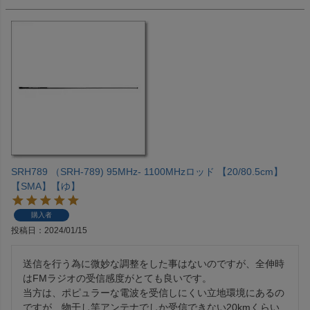
SRH789 （SRH-789) 95MHz- 1100MHzロッド 【20/80.5cm】
【SMA】【ゆ】
購入者
投稿日
2024/01/15
送信を行う為に微妙な調整をした事はないのですが、全伸時
はFMラジオの受信感度がとても良いです。

当方は、ポピュラーな電波を受信しにくい立地環境にあるの
ですが、物干し竿アンテナでしか受信できない20kmくらい