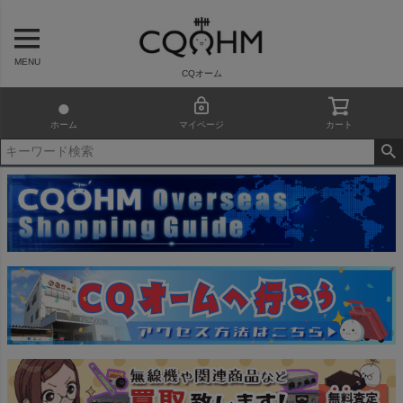
MENU
CQオーム
ホーム
マイページ
カート