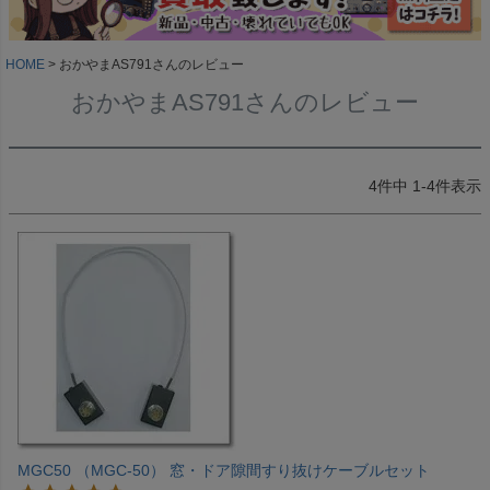
HOME
おかやまAS791さんのレビュー
おかやまAS791さんのレビュー
4
件中
1
-
4
件表示
MGC50 （MGC-50） 窓・ドア隙間すり抜けケーブルセット