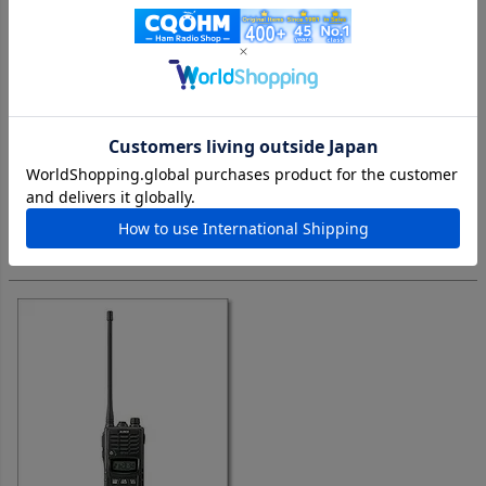
おすすめ出来ない利用方法ですが、送信と移動しない前提
で、SMAP-MJの変換コネクタを用いて60cm程度のモービル
ホイップを装着し、雨ざらしの状態でベランダに設置してい
ますがが特に問題なく利用できています。

普通に便利ですが、購入時のままだと可動部が固く、装着し
たアンテナを力点にして角度調整をせねばならず、接栓部の
耐久性が不安です。

災害時には持ち出す予定にしています。