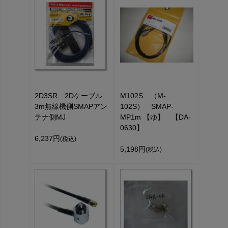
2D3SR 2Dケーブル
M102S （M-
3m無線機側SMAPアン
102S） SMAP-
テナ側MJ
MP1m 【ゆ】 【DA-
0630】
6,237円
(税込)
5,198円
(税込)