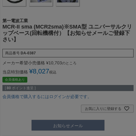
第一電波工業
MCR-II sma (MCR2sma)※SMA型 ユニバーサルクリ
ップベース(回転機構付）【お知らせメールご登録下
さい】
商品番号
DA-0387
メーカー希望小売価格
¥
10,703
のところ
¥
8,027
当店特別価格
税込
会員価格あり
[
80
ポイント進呈 ]
会員価格で購入するにはログインが必要です。
お気に入りに登録する
お知らせメール