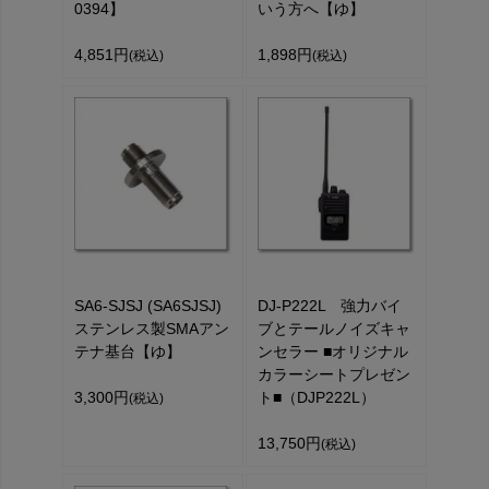
0394】
いう方へ【ゆ】
4,851円
1,898円
(税込)
(税込)
SA6-SJSJ (SA6SJSJ)
DJ-P222L 強力バイ
ステンレス製SMAアン
ブとテールノイズキャ
テナ基台【ゆ】
ンセラー ■オリジナル
カラーシートプレゼン
3,300円
ト■（DJP222L）
(税込)
13,750円
(税込)