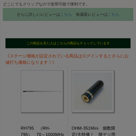
どこにでもクリップなので使用可能で便利です。
さらに詳しいレビューは
こちら
毎週新レビューは
こちら
この商品を見た人はこちらの商品もチェックしています
《ステージ価格が設定されている商品はログインするとさらにお
値打ち価格になります！》
RH795 （RH-
OHM-351Mini 個数限
795） 70～1000MHz
定/大特価！ 簡デジ用