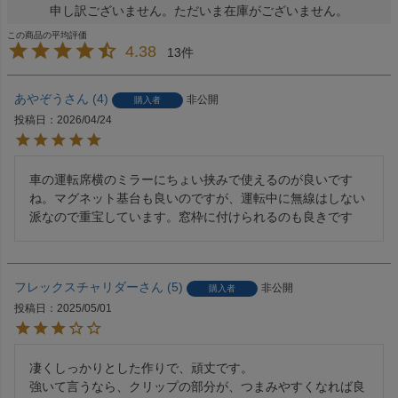
申し訳ございません。ただいま在庫がございません。
4.38
13
あやぞう
4
非公開
購入者
投稿日
2026/04/24
車の運転席横のミラーにちょい挟みで使えるのが良いです
ね。マグネット基台も良いのですが、運転中に無線はしない
派なので重宝しています。窓枠に付けられるのも良きです
フレックスチャリダー
5
非公開
購入者
投稿日
2025/05/01
凄くしっかりとした作りで、頑丈です。

強いて言うなら、クリップの部分が、つまみやすくなれば良