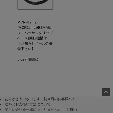
MCR-II sma
(MCR2sma)※SMA型
ユニバーサルクリップ
ベース(回転機構付）
【お知らせメールご登
録下さい】
8,027円
(税込)
ありがとうございます！初来店のお客様へ！
ペー
送料とお支払い方法について
ジト
楽しい会社を一緒につくりませんか！（採用）
ップ