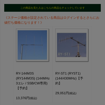
この商品を見た人はこちらの商品もチェックしています
《ステージ価格が設定されている商品はログインするとさらにお
値打ち価格になります！》
RY-144M3S
RY-ST1 (RYST1)
(RY144M3S) (144MHz
(144/430MHz)【予
3エレ / SSB/CW専用)
約】
【予約】
29,051円
(税込)
13,376円
(税込)