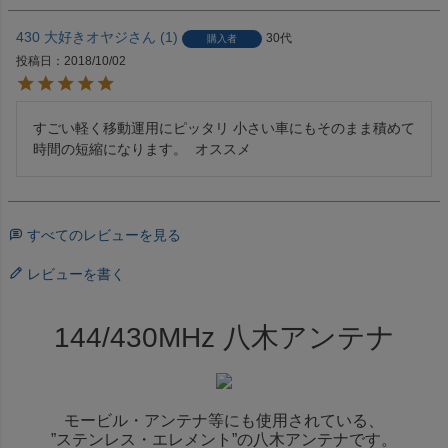
430 大好きオヤジ
1
30代
購入者
投稿日
2018/10/02
すごい軽く移動運用にピッタリ 小さい車にもそのまま積めて
時間の短縮になります。  オススメ
すべてのレビューを見る
レビューを書く
144/430MHz 八木アンテナ
モービル・アンテナ等にも使用されている、
”ステンレス・エレメント”の八木アンテナです。