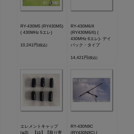
RY-430M5 (RY430M5)
RY-430M6/II
( 430MHz 5エレ)
(RY430M6/II) (
430MHz 6エレ)- デイ
10,241円
パック・タイプ
(税込)
14,421円
(税込)
エレメントキャップ
RY-430N9C
(φ3) 【ゆ】【取り寄
(RY430N9C) (