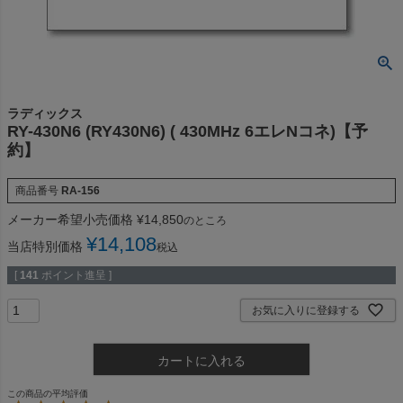
ラディックス
RY-430N6 (RY430N6) ( 430MHz 6エレNコネ)【予
約】
商品番号
RA-156
メーカー希望小売価格
¥
14,850
のところ
¥
14,108
当店特別価格
税込
[
141
ポイント進呈 ]
お気に入りに登録する
カートに入れる