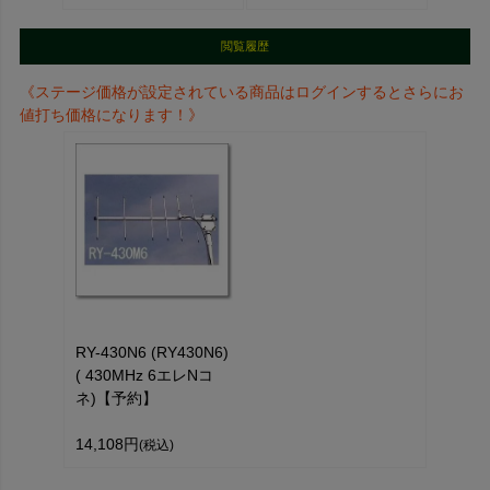
閲覧履歴
《ステージ価格が設定されている商品はログインするとさらにお
値打ち価格になります！》
RY-430N6 (RY430N6)
( 430MHz 6エレNコ
ネ)【予約】
14,108円
(税込)