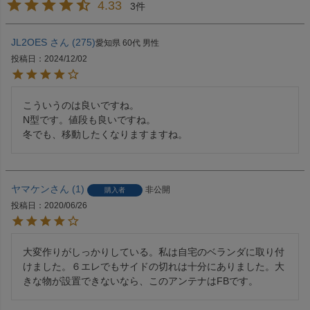
4.33
3
JL2OES
275
愛知県
60代
男性
投稿日
2024/12/02
こういうのは良いですね。

N型です。値段も良いですね。

冬でも、移動したくなりますますね。
ヤマケン
1
非公開
購入者
投稿日
2020/06/26
大変作りがしっかりしている。私は自宅のベランダに取り付
けました。６エレでもサイドの切れは十分にありました。大
きな物が設置できないなら、このアンテナはFBです。