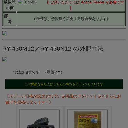
取扱説
(1.4MB)
【 ご覧いただくには Adobe Reader が必要です
明書
】
備
( 仕様は、予告無く変更する場合があります)
考
RY-430M12／RY-430N12 の外観寸法
寸法は概算です （単位 cm）
この商品を見た人はこちらの商品もチェックしています
《ステージ価格が設定されている商品はログインするとさらにお
値打ち価格になります！》