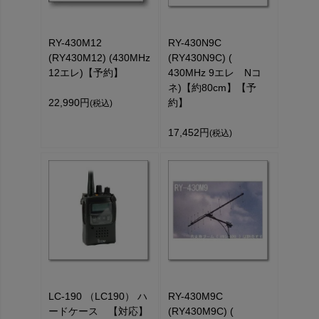
RY-430M12
RY-430N9C
(RY430M12) (430MHz
(RY430N9C) (
12エレ)【予約】
430MHz 9エレ Nコ
ネ)【約80cm】【予
22,990円
約】
(税込)
17,452円
(税込)
LC-190 （LC190） ハ
RY-430M9C
ードケース 【対応】
(RY430M9C) (