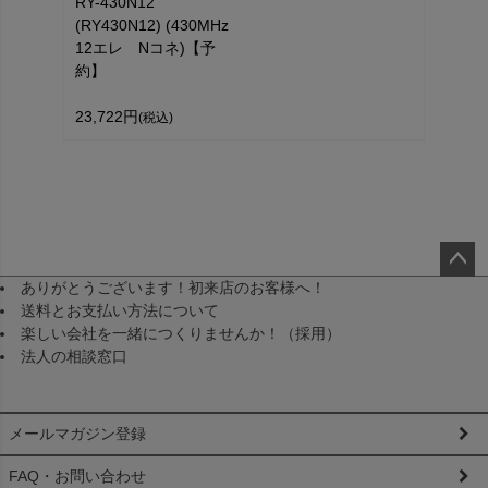
RY-430N12
(RY430N12) (430MHz
12エレ Nコネ)【予
約】
23,722円
(税込)
ありがとうございます！初来店のお客様へ！
ペー
送料とお支払い方法について
ジト
楽しい会社を一緒につくりませんか！（採用）
ップ
法人の相談窓口
へ
メールマガジン登録
FAQ・お問い合わせ