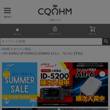
MENU
CQオーム
ホーム
マイページ
カート
HOME
オススメ商品
RY-430N12 (RY430N12) (430MHz 12エレ Nコネ)【予約】