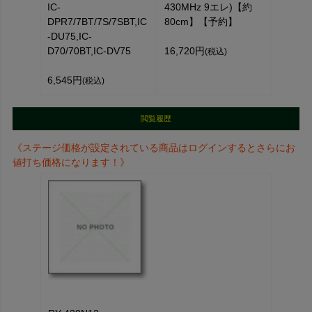
IC-
430MHz 9エレ)【約
DPR7/7BT/7S/7SBT,IC
80cm】【予約】
-DU75,IC-
D70/70BT,IC-DV75
16,720円
(税込)
6,545円
(税込)
閲覧履歴
《ステージ価格が設定されている商品はログインするとさらにお
値打ち価格になります！》