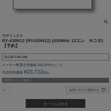
ラディックス
RY-430N12 (RY430N12) (430MHz 12エレ Nコネ)
【予約】
商品番号
RA-160
メーカー希望小売価格
¥
24,970
のところ
¥
23,722
当店特別価格
税込
[
237
ポイント進呈 ]
お気に入りに登録する
カートに入れる