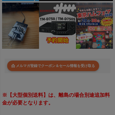
📩 メルマガ登録でクーポン＆セール情報を受け取る
※【大型個別送料】は、離島の場合別途追加料
金が必要となります。