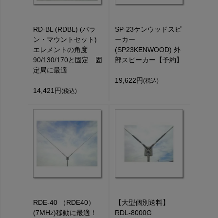
RD-BL (RDBL) (バラ
SP-23ケンウッドスピ
ン・マウントセット)
ーカー
エレメントの角度
(SP23KENWOOD) 外
90/130/170と固定 固
部スピーカー【予約】
定局に最適
19,622円
(税込)
14,421円
(税込)
RDE-40 （RDE40）
【大型個別送料】
(7MHz)移動に最適！
RDL-8000G