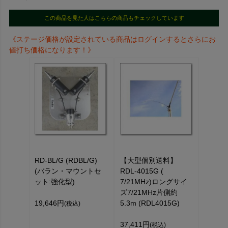
この商品を見た人はこちらの商品もチェックしています
《ステージ価格が設定されている商品はログインするとさらにお
値打ち価格になります！》
RD-BL/G (RDBL/G)
【大型個別送料】
(バラン・マウントセ
RDL-4015G (
ット:強化型)
7/21MHz)ロングサイ
ズ7/21MHz片側約
19,646円
5.3m (RDL4015G)
(税込)
37,411円
(税込)