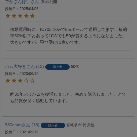
でかざんぼ。
9
非公開
投稿日
2025/04/06
移動運用時に、IC705 10wで5mポールで運用してます。短縮
率50%以下とあって10Wでも59が貰えるようになりました。
大きいですが、飛び受けは良いです。
ハム大好き
13
50代
購入者
投稿日
2023/06/16
約30年ぶりハムを復活しました。初めて購入しました。とて
も品質が良く感動しています。
930chan
18
宮城県
60代
男性
購入者
投稿日
2021/09/19