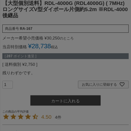
【大型個別送料】RDL-4000G (RDL4000G) ( 7MHz)
ロングサイズV型ダイポール片側約5.2m ※RDL-4000
後継品
商品番号
RA-167
メーカー希望小売価格
¥
30,250
のところ
¥
28,738
当店特別価格
税込
[
287
ポイント進呈 ]
送料個別
¥
2,750
残りわずかです。
お気に入りに登録する
カートに入れる
4.50
4