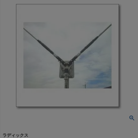
ラディックス