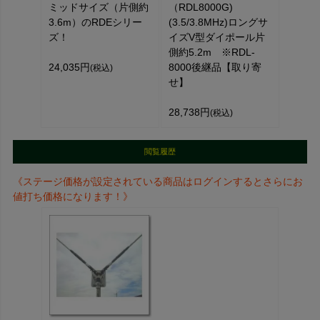
ミッドサイズ（片側約
（RDL8000G)
3.6m）のRDEシリー
(3.5/3.8MHz)ロングサ
ズ！
イズV型ダイポール片
側約5.2m ※RDL-
24,035円
8000後継品【取り寄
(税込)
せ】
28,738円
(税込)
閲覧履歴
《ステージ価格が設定されている商品はログインするとさらにお
値打ち価格になります！》