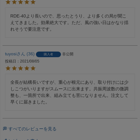
RDE-40より長いので、思ったとうり、より多くの局が聞こ
えてきました。効果絶大です。ただ、風の強い日はかなり揺
れそうで要注意です。
tuyosi
36
非公開
購入者
投稿日
2021/08/05
全長が結構長いですが、重心が根元にあり、取り付けには少
しこつがいりますがスムースに出来ます。共振周波数の微調
整も、一箇所で出来、組み立ても苦になりません。注文して
早くに届きました。
すべてのレビューを見る