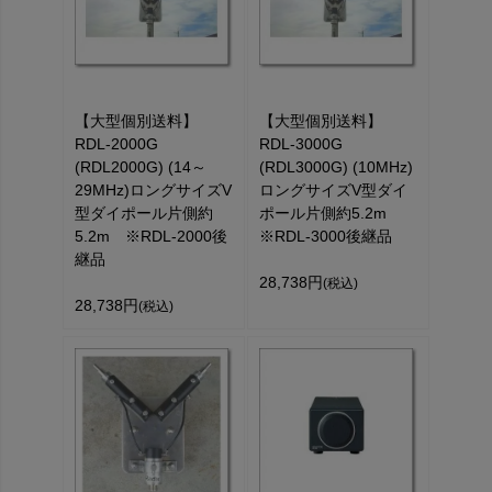
【大型個別送料】
【大型個別送料】
RDL-2000G
RDL-3000G
(RDL2000G) (14～
(RDL3000G) (10MHz)
29MHz)ロングサイズV
ロングサイズV型ダイ
型ダイポール片側約
ポール片側約5.2m
5.2m ※RDL-2000後
※RDL-3000後継品
継品
28,738円
(税込)
28,738円
(税込)