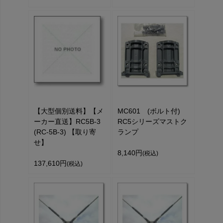
【大型個別送料】【メ
MC601 (ボルト付)
ーカー直送】RC5B-3
RC5シリーズマストク
(RC-5B-3) 【取り寄
ランプ
せ】
8,140円
(税込)
137,610円
(税込)