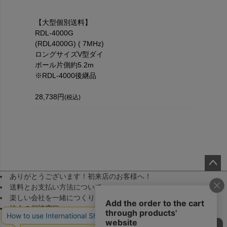
【大型個別送料】
RDL-4000G
(RDL4000G) ( 7MHz)
ロングサイズV型ダイ
ポール片側約5.2m
※RDL-4000後継品
28,738円
(税込)
ありがとうございます！初来店のお客様へ！
ペー
送料とお支払い方法について
ジト
楽しい会社を一緒につくりませんか！（採用）
ップ
法人の相談窓口
へ