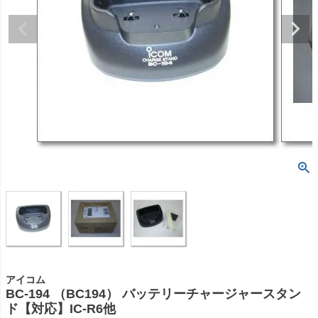
アイコム
BC-194 （BC194） バッテリーチャージャースタン
ド【対応】IC-R6他