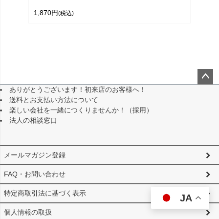
1,870円
(税込)
ありがとうございます！初来店のお客様へ！
ペー
送料とお支払い方法について
ジト
楽しい会社を一緒につくりませんか！（採用）
ップ
法人の相談窓口
へ
メールマガジン登録
FAQ・お問い合わせ
特定商取引法に基づく表示
JA
個人情報の取扱