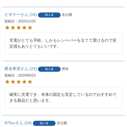
ビギナー
15
非公開
購入者
投稿日
2025/11/25
充電がとても手軽。しかもレシーバーを立てて置けるので安
定感もありとてもいいです。
匿名希望
23
男性
購入者
投稿日
2024/05/23
確実に充電でき、本体の固定も安定しているのでおすすめで
きる製品だと思います。
875cc
14
非公開
購入者