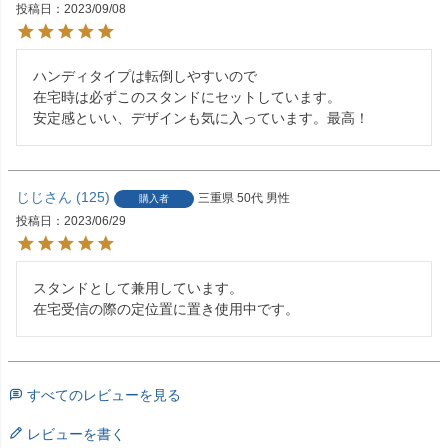
投稿日
2023/09/08
ハンディタイプは転倒しやすいので

在宅時は必ずこのスタンドにセットしています。

じじ
125
三重県
50代
男性
購入者
投稿日
2023/06/29
スタンドとして兼用しています。

在宅受信の際の定位置に置き使用中です。
すべてのレビューを見る
レビューを書く