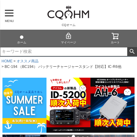
MENU
CQオーム
ホーム
マイページ
カート
HOME
オススメ商品
BC-194 （BC194） バッテリーチャージャースタンド【対応】IC-R6他