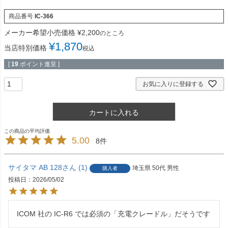
商品番号
IC-366
メーカー希望小売価格
¥
2,200
のところ
¥
1,870
当店特別価格
税込
[
19
ポイント進呈 ]
お気に入りに登録する
カートに入れる
5.00
8
サイタマ AB 128
1
埼玉県
50代
男性
購入者
投稿日
2026/05/02
ICOM 社の IC-R6 では必須の「充電クレードル」だそうです