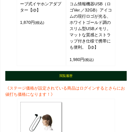
ーブ式イヤホンアダプ
コム情報機器USB（ロ
ター【ゆ】
ゴVer.／32GB）アイコ
ムの現行ロゴが光る、
1,870円
ホワイトゴールド調の
(税込)
スリム型USBメモリ。
マットな質感とストラ
ップ付き仕様で携帯に
も便利。【ゆ】
1,980円
(税込)
閲覧履歴
《ステージ価格が設定されている商品はログインするとさらにお
値打ち価格になります！》