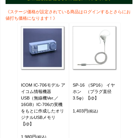
《ステージ価格が設定されている商品はログインするとさらにお
値打ち価格になります！》
ICOM IC-706モデル ア
SP-16 （SP16） イヤ
イコム情報機器
ホン （プラグ直径
USB（無線機Ver.／
3.5φ）【ゆ】
16GB）IC-706の実機
をもとに作成したオリ
1,403円
(税込)
ジナルUSBメモリ
【ゆ】
1,980円
(税込)