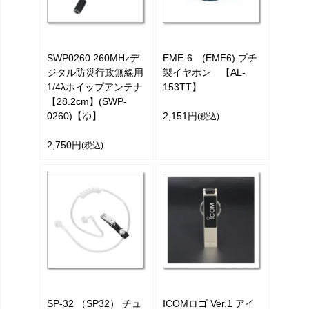
SWP0260 260MHzデ
EME-6 (EME6) プチ
ジタル防災行政無線用
製イヤホン 【AL-
1/4λホイップアンテナ
153TT】
【28.2cm】(SWP-
0260)【ゆ】
2,151円
(税込)
2,750円
(税込)
SP-32 （SP32） チュ
ICOMロゴ Ver.1 アイ