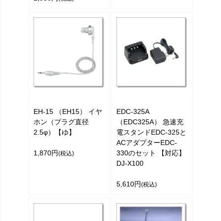
EH-15 （EH15） イヤ
EDC-325A
ホン（プラグ直径
（EDC325A） 急速充
2.5φ）【ゆ】
電スタンドEDC-325と
ACアダプターEDC-
1,870円
330のセット 【対応】
(税込)
DJ-X100
5,610円
(税込)