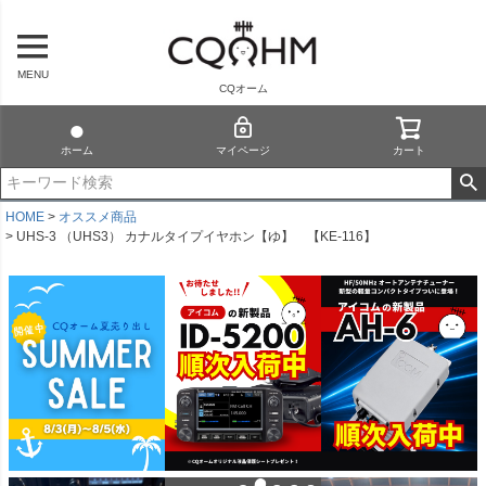
MENU
CQオーム
ホーム
マイページ
カート
HOME
オススメ商品
UHS-3 （UHS3） カナルタイプイヤホン【ゆ】 【KE-116】