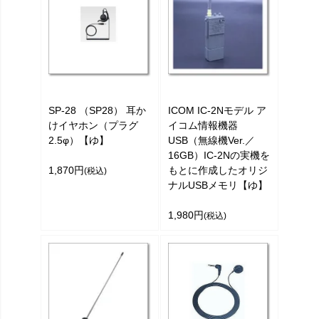
SP-28 （SP28） 耳か
ICOM IC-2Nモデル ア
けイヤホン（プラグ
イコム情報機器
2.5φ）【ゆ】
USB（無線機Ver.／
16GB）IC-2Nの実機を
1,870円
もとに作成したオリジ
(税込)
ナルUSBメモリ【ゆ】
1,980円
(税込)