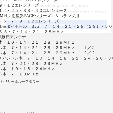
９・１２エレシリーズ
１２・２５・３３・４０エレシリーズ
ＭＨｚ衛星(SPACEシリーズ）＆ベランダ用
・５・７・９・１２エレシリーズ
ル＆ダイポール ３.５・７・１４・２１・２８（２９）・５０
３.５・７・１４・２１・２８ＭＨｚ
＆業務用アンテナ
木 １０・１４・２１・２８・２９ＭＨｚ
八木 ７・１４・２１・２８・２９ＭＨｚ １／２
八木 ７・１４・２１・２８・２９ＭＨｚ ２／２
チバンド八木 ７・１０・１４・１８・２１・２４・２８・３
八木 ７・２１・２８・２９ＭＨｚ
八木 １０・１８・２４ＭＨｚ
八木 ７・１０ＭＨｚ
クセサリー＆ルーフタワー