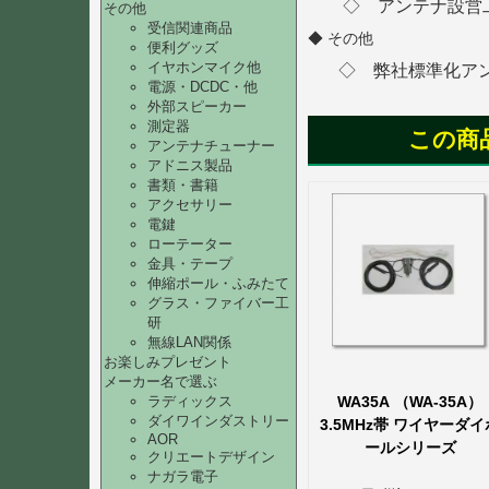
◇
アンテナ設営
その他
受信関連商品
◆ その他
便利グッズ
イヤホンマイク他
◇ 弊社標準化ア
電源・DCDC・他
外部スピーカー
測定器
この商
アンテナチューナー
アドニス製品
書類・書籍
アクセサリー
電鍵
ローテーター
金具・テープ
伸縮ポール・ふみたて
グラス・ファイバー工
研
無線LAN関係
お楽しみプレゼント
メーカー名で選ぶ
WA35A （WA-35A）
ラディックス
ダイワインダストリー
3.5MHz帯 ワイヤーダイ
AOR
ールシリーズ
クリエートデザイン
ナガラ電子