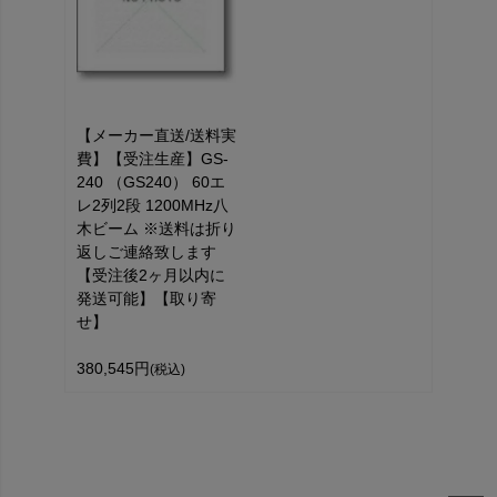
【メーカー直送/送料実
費】【受注生産】GS-
240 （GS240） 60エ
レ2列2段 1200MHz八
木ビーム ※送料は折り
返しご連絡致します
【受注後2ヶ月以内に
発送可能】【取り寄
せ】
380,545円
(税込)