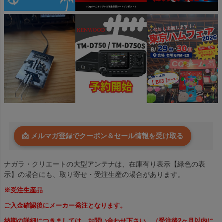
📩 メルマガ登録でクーポン＆セール情報を受け取る
ナガラ・クリエートの大型アンテナは、在庫有り表示【緑色の表
示】の場合にも、取り寄せ・受注生産の場合があります。
※受注生産品
ご入金確認後にメーカー発注となります。
納期の詳細につきましては、お問い合わせ下さい。（受注後2ヶ月以内に