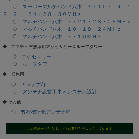
◇
スーパーマルチバンド八木 ７・１０・１４・１
８・２１・２４・２８・３０ＭＨｚ
◇
マルチバンド八木 ７・２１・２８・２９ＭＨｚ
◇
マルチバンド八木 １０・１８・２４ＭＨｚ
◇
マルチバンド八木 ７・１０ＭＨｚ
◆ アマチュア無線用アクセサリー＆ルーフタワー
◇
アクセサリー
◇
ルーフタワー
◆ 業務用
◇
アンテナ群
◇
アンテナ設営工事＆システム設計
◆ その他
◇ 弊社標準化アンテナ群
この商品を見た人はこちらの商品もチェックしています