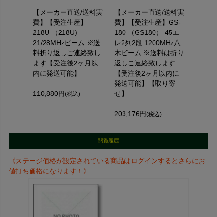
【メーカー直送/送料実
【メーカー直送/送料実
費】【受注生産】
費】【受注生産】GS-
218U （218U)
180 （GS180） 45エ
21/28MHzビーム ※送
レ2列2段 1200MHz八
料折り返しご連絡致し
木ビーム ※送料は折り
ます【受注後2ヶ月以
返しご連絡致します
内に発送可能】
【受注後2ヶ月以内に
発送可能】【取り寄
110,880円
せ】
(税込)
203,176円
(税込)
閲覧履歴
《ステージ価格が設定されている商品はログインするとさらにお
値打ち価格になります！》