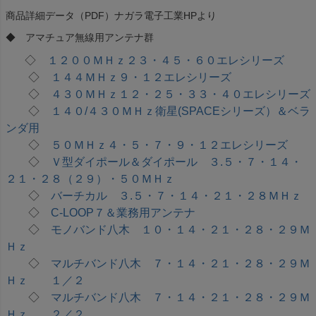
商品詳細データ（PDF）ナガラ電子工業HPより
◆ アマチュア無線用アンテナ群
◇
１２００ＭＨｚ２３・４５・６０エレシリーズ
◇
１４４ＭＨｚ９・１２エレシリーズ
◇
４３０ＭＨｚ１２・２５・３３・４０エレシリーズ
◇
１４０/４３０ＭＨｚ衛星(SPACEシリーズ）＆ベラ
ンダ用
◇
５０ＭＨｚ４・５・７・９・１２エレシリーズ
◇
Ｖ型ダイポール＆ダイポール ３.５・７・１４・
２１・２８（２９）・５０ＭＨｚ
◇
バーチカル ３.５・７・１４・２１・２８ＭＨｚ
◇
C-LOOP７＆業務用アンテナ
◇
モノバンド八木 １０・１４・２１・２８・２９Ｍ
Ｈｚ
◇
マルチバンド八木 ７・１４・２１・２８・２９Ｍ
Ｈｚ １／２
◇
マルチバンド八木 ７・１４・２１・２８・２９Ｍ
Ｈｚ ２／２