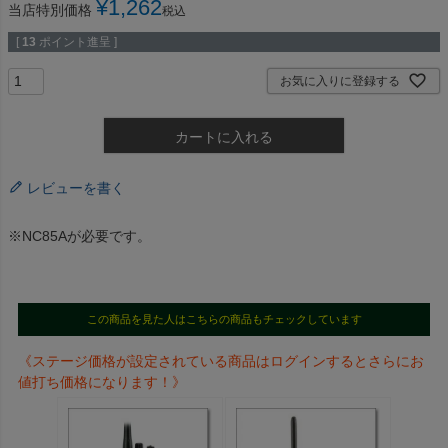
¥
1,262
当店特別価格
税込
[
13
ポイント進呈 ]
お気に入りに登録する
カートに入れる
レビューを書く
※NC85Aが必要です。
この商品を見た人はこちらの商品もチェックしています
《ステージ価格が設定されている商品はログインするとさらにお
値打ち価格になります！》