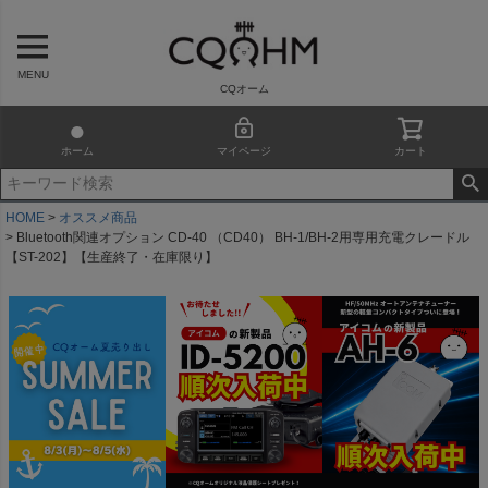
MENU
CQオーム
ホーム
マイページ
カート
HOME
オススメ商品
Bluetooth関連オプション CD-40 （CD40） BH-1/BH-2用専用充電クレードル
【ST-202】【生産終了・在庫限り】