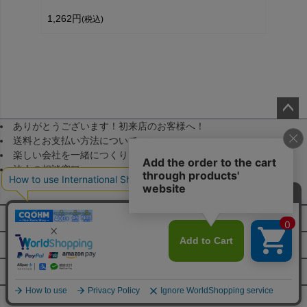
1,262円
(税込)
ありがとうございます！初来店のお客様へ！
ペー
送料とお支払い方法について
ジト
楽しい会社を一緒につくりませんか！（採用）
ップ
法人の相談窓口
へ
メールマガジン登録
FAQ・お問い合わせ
特定商取引法に基づく表示
JA
個人情報の取扱