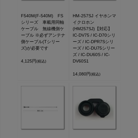
F540M(F-540M) FS
HM-257SJ イヤホンマ
シリーズ 車載用同軸
イクロホン
ケーブル 無線機側ケ
(HM257SJ)【対応】
ーブル ※必ずアンテナ
IC-DV75 / IC-D70シリ
側ケーブル(Tシリー
ーズ / IC-DPR7Sシリ
ズ)が必要です
ーズ / IC-DU75シリー
ズ / IC-DU60S / IC-
4,125円
DV60S1
(税込)
14,080円
(税込)