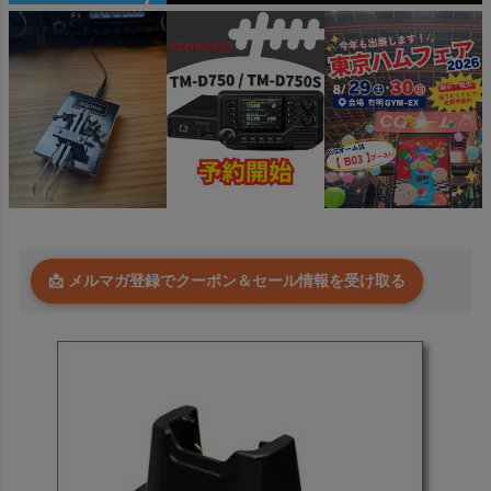
📩 メルマガ登録でクーポン＆セール情報を受け取る