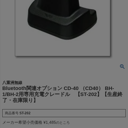
八重洲無線
Bluetooth関連オプション CD-40 （CD40） BH-
1/BH-2用専用充電クレードル 【ST-202】【生産終
了・在庫限り】
商品番号
ST-202
メーカー希望小売価格
¥
1,485
のところ