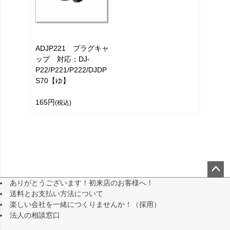
ADJP221 プラグキャ
ップ 対応：DJ-
P22/P221/P222/DJDP
S70【ゆ】
165円
(税込)
ありがとうございます！初来店のお客様へ！
ペー
送料とお支払い方法について
ジト
楽しい会社を一緒につくりませんか！（採用）
ップ
法人の相談窓口
へ