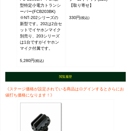
型特定小電力トランシ
【取り寄せ】
ーバー(FCB203BK)
※NT-202シリーズの
330円
(税込)
新型です。202は2台セ
ットでイヤホンマイク
別売り、203シリーズ
は1台ですがイヤホン
マイク付属です。
5,280円
(税込)
閲覧履歴
《ステージ価格が設定されている商品はログインするとさらにお
値打ち価格になります！》