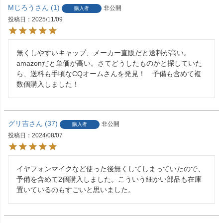
Mじろう
1
非公開
購入者
投稿日
2025/11/09
無くしやすいキャップ、メーカー直販だと送料が高い。
amazonだと単価が高い。さてどうしたものかと探していた
ら、送料も手頃なCQオームさんを発見！　予備も含めて複
数個購入しました！
グリ吉
37
非公開
購入者
投稿日
2024/08/07
イヤフォンマイクなど使った後無くしてしまっていたので、
予備を含めて2個購入しました。こういう細かい部品も在庫
置いているのもすごいと思いました。