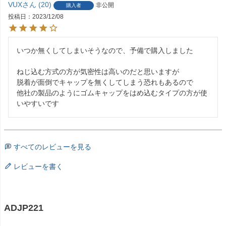
VUX
20
非公開
購入者
投稿日
2023/12/08
いつか無くしてしまいそうなので、予備で購入しました

ねじ込む方式の方が気密性は高いのだと思いますが

脱着が面倒でキャップを無くしてしまう恐れもあるので

他社の製品のようにゴムキャップをはめ込むタイプの方が使
いやすいです
すべてのレビューを見る
レビューを書く
ADJP221