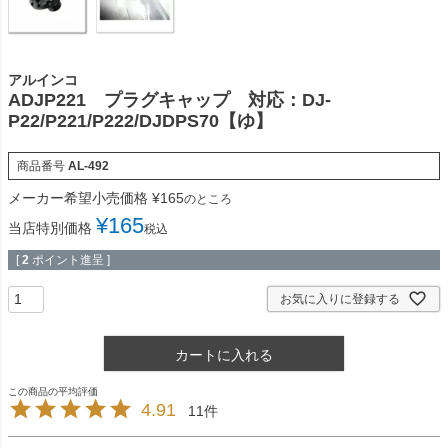
アルインコ
ADJP221 プラグキャップ 対応：DJ-
P22/P221/P222/DJDPS70【ゆ】
商品番号
AL-492
メーカー希望小売価格
¥
165
のところ
¥
165
当店特別価格
税込
[
2
ポイント進呈 ]
お気に入りに登録する
カートに入れる
4.91
11