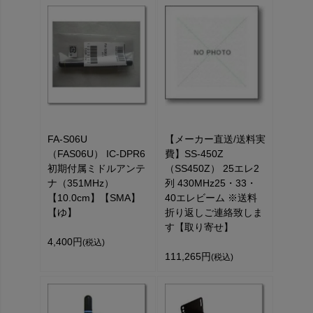
FA-S06U
【メーカー直送/送料実
（FAS06U） IC-DPR6
費】SS-450Z
初期付属ミドルアンテ
（SS450Z） 25エレ2
ナ（351MHz）
列 430MHz25・33・
【10.0cm】【SMA】
40エレビーム ※送料
【ゆ】
折り返しご連絡致しま
す【取り寄せ】
4,400円
(税込)
111,265円
(税込)