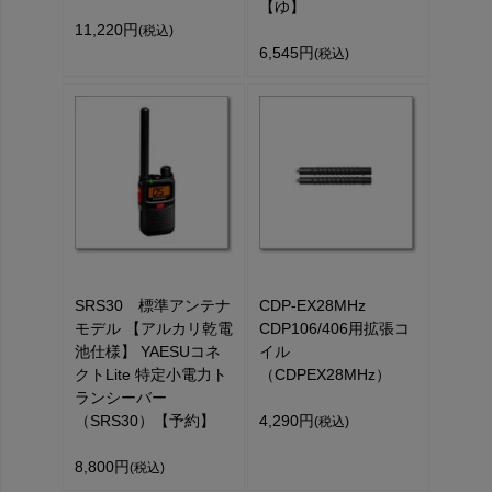
【ゆ】
11,220円
(税込)
6,545円
(税込)
SRS30 標準アンテナ
CDP-EX28MHz
モデル 【アルカリ乾電
CDP106/406用拡張コ
池仕様】 YAESUコネ
イル
クトLite 特定小電力ト
（CDPEX28MHz）
ランシーバー
（SRS30）【予約】
4,290円
(税込)
8,800円
(税込)