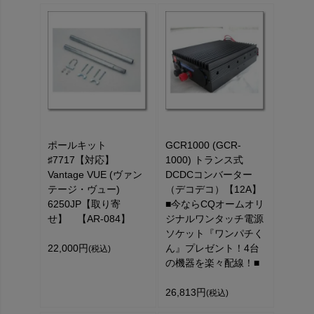
ポールキット
GCR1000 (GCR-
♯7717【対応】
1000) トランス式
Vantage VUE (ヴァン
DCDCコンバーター
テージ・ヴュー)
（デコデコ）【12A】
6250JP【取り寄
■今ならCQオームオリ
せ】 【AR-084】
ジナルワンタッチ電源
ソケット『ワンパチく
22,000円
ん』プレゼント！4台
(税込)
の機器を楽々配線！■
26,813円
(税込)