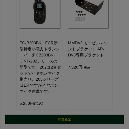
FC-B203BK FCR新
MMDV3 モービルマウ
型特定小電力トランシ
ントブラケット AR-
ーバー(FCB203BK)
DV3専用ブラケット
※NT-202シリーズの
新型です。202は2台セ
7,920円
(税込)
ットでイヤホンマイク
別売り、203シリーズ
は1台ですがイヤホン
マイク付属です。
5,280円
(税込)
閲覧履歴