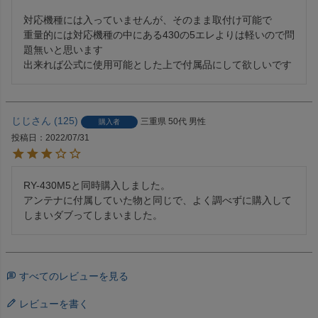
対応機種には入っていませんが、そのまま取付け可能で

重量的には対応機種の中にある430の5エレよりは軽いので問
題無いと思います

出来れば公式に使用可能とした上で付属品にして欲しいです
じじ
125
三重県
50代
男性
購入者
投稿日
2022/07/31
RY-430M5と同時購入しました。

アンテナに付属していた物と同じで、よく調べずに購入して
しまいダブってしまいました。
すべてのレビューを見る
レビューを書く