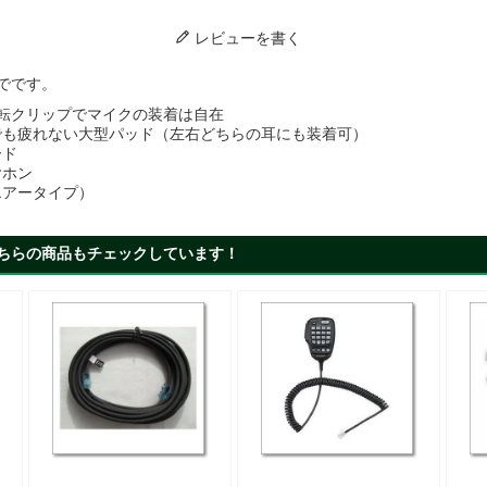
レビューを書く
でです。
度回転クリップでマイクの装着は自在
でも疲れない大型パッド（左右どちらの耳にも装着可）
ード
ヤホン
エアータイプ）
ちらの商品もチェックしています！