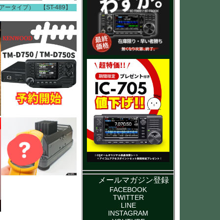
アータイプ） 【ST-489】
メールマガジン登録
FACEBOOK
TWITTER
LINE
INSTAGRAM