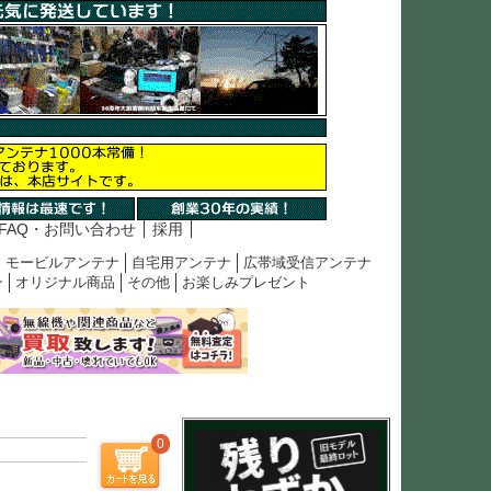
FAQ・お問い合わせ
採用
モービルアンテナ
自宅用アンテナ
広帯域受信アンテナ
ン
オリジナル商品
その他
お楽しみプレゼント
0