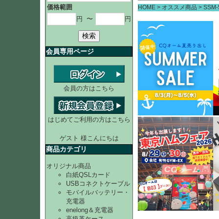
価格範囲
HOME
オススメ商品
SSM
円
〜
円
検索
会員専用ページ
会員の方はこちら
はじめてご利用の方はこちら
ゲスト 様こんにちは
商品カテゴリ
オリジナル商品
白紙QSLカード
USBコネクトケーブル
モバイルバッテリー・
充電器
enelong＆充電器
高級革ケース