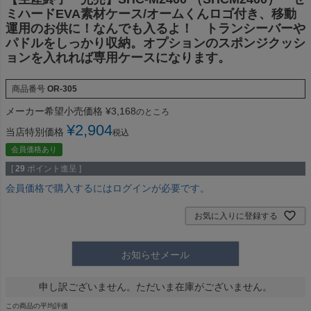
ミハードEVA素材ケース/オームくんロゴ付き、移動
運用のお供に！なんでも入るよ！ トランシーバーや
パドルをしっかり収納。オプションのスポンジクッシ
ョンを入れれば専用ケースになります。
商品番号
OR-305
メーカー希望小売価格
¥
3,168
のところ
¥
2,904
当店特別価格
税込
会員価格あり
[
29
ポイント進呈 ]
会員価格で購入するにはログインが必要です。
お気に入りに登録する
お知らせメール
申し訳ございません。ただいま在庫がございません。