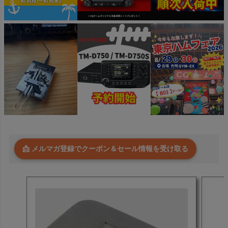
📩 メルマガ登録でクーポン＆セール情報を受け取る