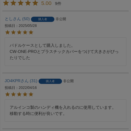
5.00
9
とし
50
非公開
購入者
投稿日
2025/05/28
パドルケースとして購入しました。

CW-ONE-PROとプラスチックカバーをつけて大きさがぴっ
たりでした
JO4KPR
31
非公開
購入者
投稿日
2022/04/16
アルインコ製のハンディ機を入れるのに使用しています。

移動する時に便利が良いです。