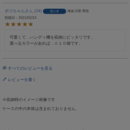
ポコちゃん
24
神奈川県
男性
購入者
投稿日
2021/02/15
可愛くて…ハンディ機を収納にピッタリです。

選べるカラーがあれば…☆１０個です。
すべてのレビューを見る
レビューを書く
※収納時のイメージ画像です
ケースの中の本体は含まれておりません。