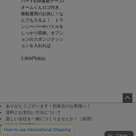
ハードEVA素材ケース/
オームくんロゴ付き、
移動運用のお供に！な
んでも入るよ！ トラ
ンシーバーやパドルを
しっかり収納。オプシ
ョンのスポンジクッシ
ョンを入れれば
2,904円
(税込)
ありがとうございます！初来店のお客様へ！
ペー
送料とお支払い方法について
ジト
楽しい会社を一緒につくりませんか！（採用）
ップ
法人の相談窓口
へ