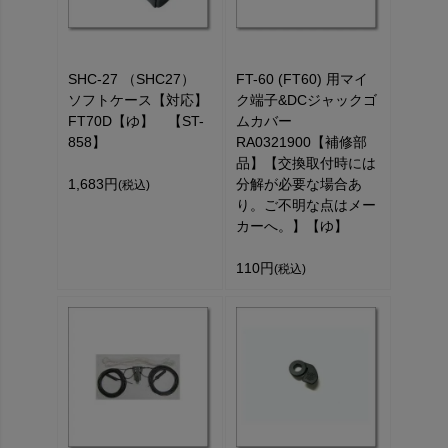
SHC-27 （SHC27）
FT-60 (FT60) 用マイ
ソフトケース【対応】
ク端子&DCジャックゴ
FT70D【ゆ】 【ST-
ムカバー
858】
RA0321900【補修部
品】【交換取付時には
1,683円
分解が必要な場合あ
(税込)
り。ご不明な点はメー
カーへ。】【ゆ】
110円
(税込)