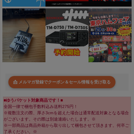
📩 メルマガ登録でクーポン＆セール情報を受け取る
■ゆうパケット対象商品です！■
全国一律で梱包手数料込み送料275円！
※複数注文の際、厚さ3cmを超えた場合は通常配送対象となる場合
がございます。その際は別途連絡いたします。※
※一部商品は商品外箱から取り出して梱包させて頂きます。何卒ご
了承ください。※