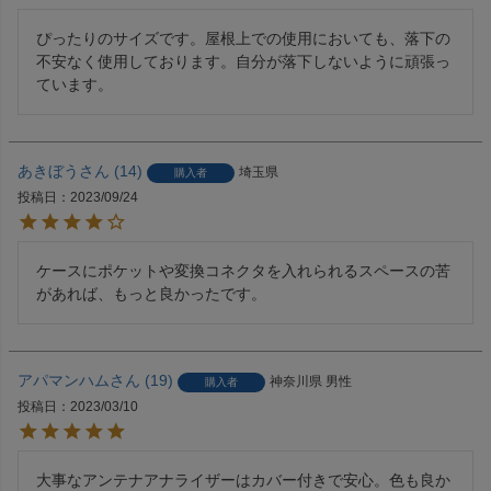
ぴったりのサイズです。屋根上での使用においても、落下の
不安なく使用しております。自分が落下しないように頑張っ
ています。
あきぼう
14
埼玉県
購入者
投稿日
2023/09/24
ケースにポケットや変換コネクタを入れられるスペースの苦
があれば、もっと良かったです。
アパマンハム
19
神奈川県
男性
購入者
投稿日
2023/03/10
大事なアンテナアナライザーはカバー付きで安心。色も良か