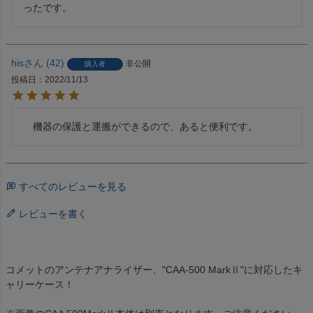
ったです。
his
42
非公開
購入者
投稿日
2022/11/13
　機器の保護と運搬ができるので、あると便利です。
すべてのレビューを見る
レビューを書く
コメットのアンテナアナライザー、"CAA-500 MarkⅡ"に対応したキ
ャリーケース！