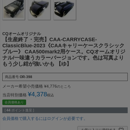
CQオームオリジナル
【生産終了・完売】CAA-CARRYCASE-
ClassicBlue-2023《CAAキャリーケースクラシック
ブルー》 CAA500mark2用ケース。CQオームオリジ
ナル/一味違うカラーバージョンです。色は写真より
もう少し紺が強いかも 【ゆ】
商品番号
OR-398
メーカー希望小売価格
¥
4,776
のところ
¥
4,378
当店特別価格
税込
会員価格あり
[
44
ポイント進呈 ]
会員価格で購入するにはログインが必要です。
お気に入りに登録する