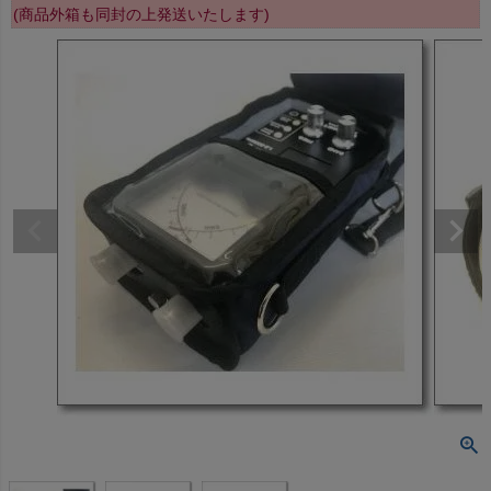
(商品外箱も同封の上発送いたします)