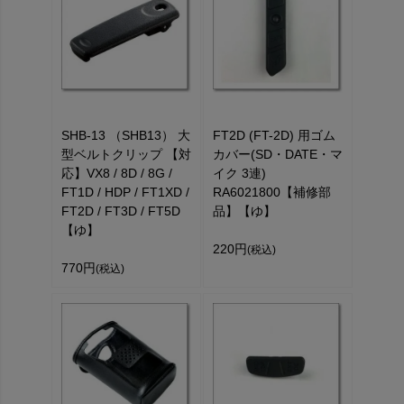
SHB-13 （SHB13） 大
FT2D (FT-2D) 用ゴム
型ベルトクリップ 【対
カバー(SD・DATE・マ
応】VX8 / 8D / 8G /
イク 3連)
FT1D / HDP / FT1XD /
RA6021800【補修部
FT2D / FT3D / FT5D
品】【ゆ】
【ゆ】
220円
(税込)
770円
(税込)