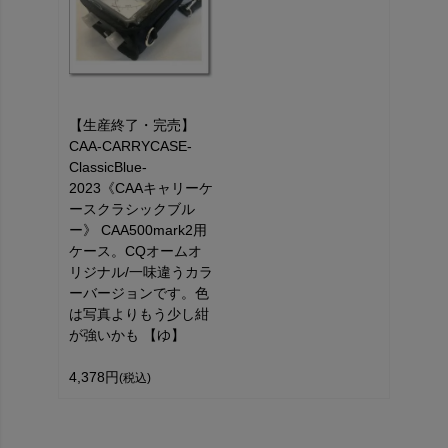
【生産終了・完売】
CAA-CARRYCASE-
ClassicBlue-
2023《CAAキャリーケ
ースクラシックブル
ー》 CAA500mark2用
ケース。CQオームオ
リジナル/一味違うカラ
ーバージョンです。色
は写真よりもう少し紺
が強いかも 【ゆ】
4,378円
(税込)