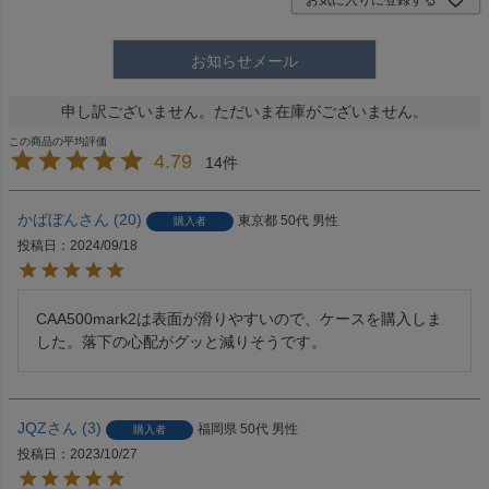
お知らせメール
申し訳ございません。ただいま在庫がございません。
4.79
14
かばぼん
20
東京都
50代
男性
購入者
投稿日
2024/09/18
CAA500mark2は表面が滑りやすいので、ケースを購入しま
した。落下の心配がグッと減りそうです。
JQZ
3
福岡県
50代
男性
購入者
投稿日
2023/10/27