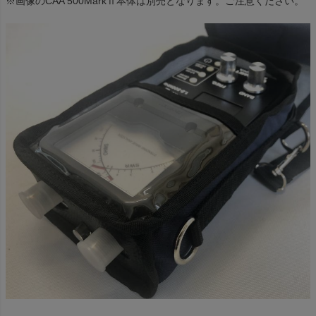
※画像のCAA 500MarkⅡ本体は別売となります。ご注意ください。