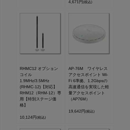
4,671円
(税込)
RHMC12 オプション
AP-76M ワイヤレス
コイル
アクセスポイント Wi-
1.9MHz/3.5MHz
Fi 6準拠、1.2Gbpsの
(RHMC-12)【対応】
高速通信を実現した軽
RHM12（RHM-12）専
量アクセスポイント
用【特別ステージ価
（AP76M）
格】
19,642円
(税込)
10,124円
(税込)