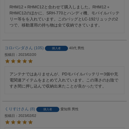
RHM12＋RHMC12と合わせて購入しました。RHM12＋
RHMC12のほかに、SRH-770とハンディ機、モバイルバッテ
リー等をを入れています。このバッグとLC-192リュックの2
つで、移動運用の持ち物は全て収納できています。
コロパンダ
105
40代
男性
購入者
投稿日
2023/02/20
アンテナではありませんが、PDモバイルバッテリー3個や充
電関連アイテムをまとめて入れています。この薄さのお陰で
すき間に押し込んで収納出来たことが良かったです。
くりすけ
8
愛知県
男性
購入者
投稿日
2023/02/02