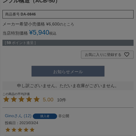
ンプル構造（ACB-50）
商品番号
DA-0846
メーカー希望小売価格
¥
6,600
のところ
¥
5,940
当店特別価格
税込
[
59
ポイント進呈 ]
お気に入りに登録する
お知らせメール
申し訳ございません。ただいま在庫がございません。
5.00
10
Gino
12
非公開
購入者
投稿日
2023/03/24