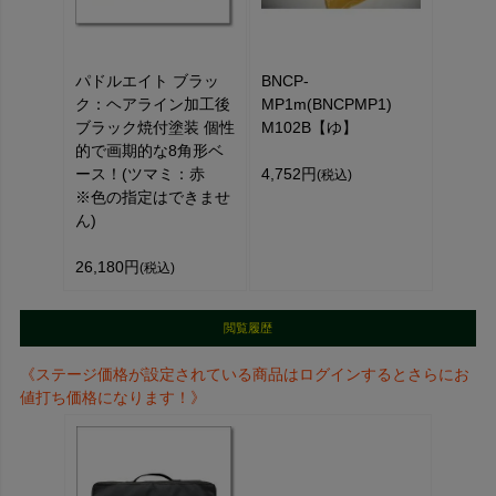
パドルエイト ブラッ
BNCP-
ク：ヘアライン加工後
MP1m(BNCPMP1)
ブラック焼付塗装 個性
M102B【ゆ】
的で画期的な8角形ベ
ース！(ツマミ：赤
4,752円
(税込)
※色の指定はできませ
ん)
26,180円
(税込)
閲覧履歴
《ステージ価格が設定されている商品はログインするとさらにお
値打ち価格になります！》