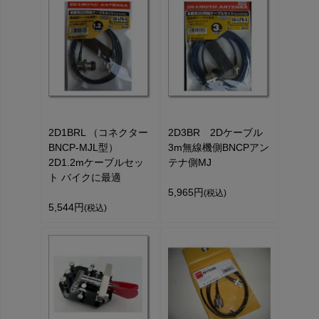
2D1BRL （コネクター
2D3BR 2Dケーブル
BNCP-MJL型）
3m無線機側BNCPアン
2D1.2mケーブルセッ
テナ側MJ
ト バイクに最適
5,965円
(税込)
5,544円
(税込)