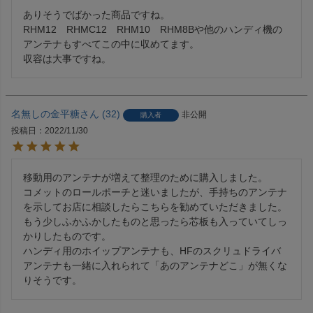
ありそうでばかった商品ですね。

RHM12　RHMC12　RHM10　RHM8Bや他のハンディ機の
アンテナもすべてこの中に収めてます。

収容は大事ですね。
名無しの金平糖
32
非公開
購入者
投稿日
2022/11/30
移動用のアンテナが増えて整理のために購入しました。

コメットのロールポーチと迷いましたが、手持ちのアンテナ
を示してお店に相談したらこちらを勧めていただきました。

もう少しふかふかしたものと思ったら芯板も入っていてしっ
かりしたものです。

ハンディ用のホイップアンテナも、HFのスクリュドライバ
アンテナも一緒に入れられて「あのアンテナどこ」が無くな
りそうです。