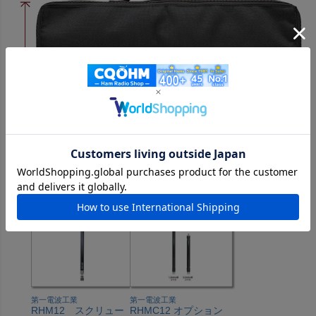
おすすめ商品
第一電波工業
第一電波工業
RHM12 スクリュー
RHMC12 オプション