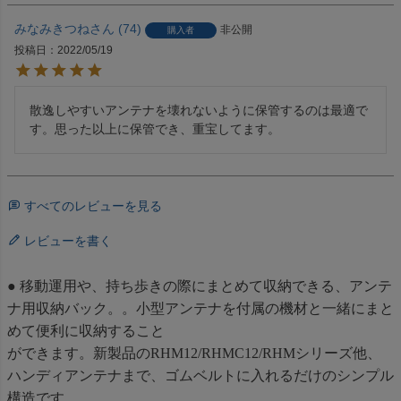
みなみきつね
74
非公開
購入者
投稿日
2022/05/19
散逸しやすいアンテナを壊れないように保管するのは最適で
す。思った以上に保管でき、重宝してます。
すべてのレビューを見る
レビューを書く
● 移動運用や、持ち歩きの際にまとめて収納できる、アンテ
ナ用収納バック。。小型アンテナを付属の機材と一緒にまと
めて便利に収納すること
ができます。新製品のRHM12/RHMC12/RHMシリーズ他、
ハンディアンテナまで、ゴムベルトに入れるだけのシンプル
構造です。