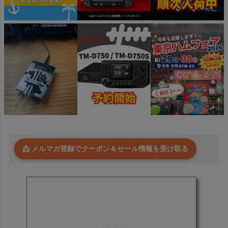
📩 メルマガ登録でクーポン＆セール情報を受け取る