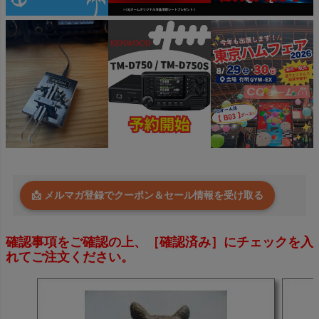
📩 メルマガ登録でクーポン＆セール情報を受け取る
確認事項をご確認の上、［確認済み］にチェックを入
れてご注文ください。