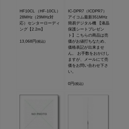
HF10CL （HF-10CL）
IC-DPR7（ICDPR7）
28MHz（29MHz対
アイコム最新351MHz
応）センターローディ
簡易デジタル機 【液晶
ング【2.2m】
保護シートプレゼン
ト】こちらの商品は売
13,068円
価がお値打ちなため、
(税込)
価格表記が出来ませ
ん。 お手数をおかけし
ますが、メールにて売
価をお問い合わせ下さ
い。
0円
(税込)