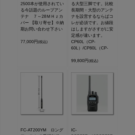
2500本が使用されてい
る大型三脚です。比較
る今話題のループアン
長期間・大型のアンテ
テナ ７～28ＭＨｚカ
ナを設営するならばコ
バー 【取り寄せ】※納
レが必須です。お値段
期お問い合わせ下さい
はしますがさすがに安
定感が違います。
77,000円
CP60L（CP-
(税込)
60L）/CP80L（CP-
99,800円
(税込)
FC-AT200YM ロング
IC-