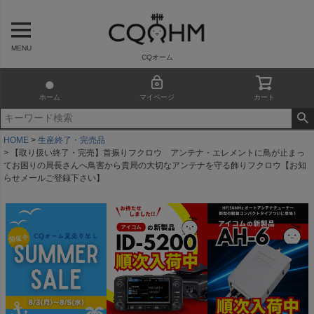
MENU
CQオーム
ホーム
マイページ
カート
HOME
生産終了・完売品
【取り扱い終了・完売】首振りフクロウ アンテナ・エレメントに鳥が止まっ
てお困りの局長さんへ鳥害から貴局の大切なアンテナを守る飾りフクロウ【お知
らせメールご登録下さい】