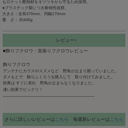
もロケット断熱材をキツツキから守るため採用。
●プラスチック製につき耐候性抜群。
大きさ：全長470mm、同幅170mm
重 さ： 約440g
レビュー↓
■飾りフクロウ・首振りフクロウレビュー
飾りフクロウ
アンテナにカラスやスズメなど 野鳥が止まり困っていました。
ダメもとで 飾りふくろうを購入して 取り付けてみました。
効果は すぐに表れ 野鳥が止まらなくなりました。
凄い効果でビックリ！
----------------------------------------------------------------
さらに詳しいレビューは
こちら
毎週新レビューは
こちら