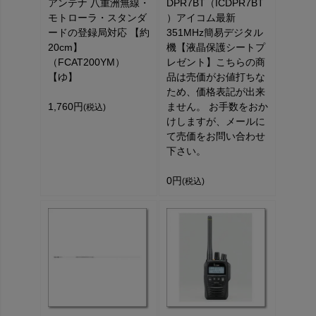
アンテナ 八重洲無線・
DPR7BT（ICDPR7BT
モトローラ・スタンダ
）アイコム最新
ードの登録局対応 【約
351MHz簡易デジタル
20cm】
機【液晶保護シートプ
（FCAT200YM）
レゼント】こちらの商
【ゆ】
品は売価がお値打ちな
ため、価格表記が出来
1,760円
ません。 お手数をおか
(税込)
けしますが、メールに
て売価をお問い合わせ
下さい。
0円
(税込)