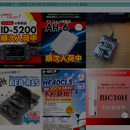
【生産終了・完売】CSC-92 (CSC92) ソフトケース【ゆ】