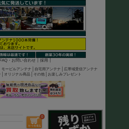
FAQ・お問い合わせ
採用
モービルアンテナ
自宅用アンテナ
広帯域受信アンテナ
ン
オリジナル商品
その他
お楽しみプレゼント
0