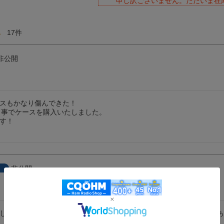
申し訳ございません。ただいま在
1
17
非公開
スもかなり傷んできた！

う事でケースを購入いたしました。

す！

非公開
します。本体にはベルトクリップがないのでケースにベルトバンドがあ