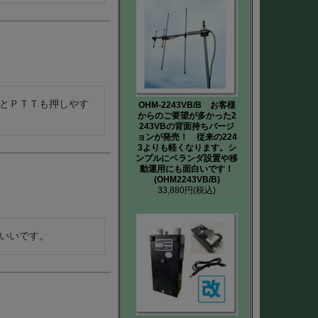
とＰＴＴも押しやす
OHM-2243VB/B お客様
からのご要望が多かった2
243VBの背面持ちバージ
ョンが発売！ 従来の224
3よりも軽くなります。シ
ンプルにベランダ設置や移
動運用にも面白いです！
(OHM2243VB/B)
33,880円
(税込)
いいです。