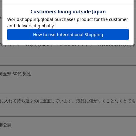
岐阜県
60代
男性
ですが、ケース素材が硬い。ＩＣＯＭのソフトケース位の柔軟性がある
埼玉県
60代
男性
に入れて持ち運ぶのに重宝しています。液晶に傷がつくことなくとても
非公開