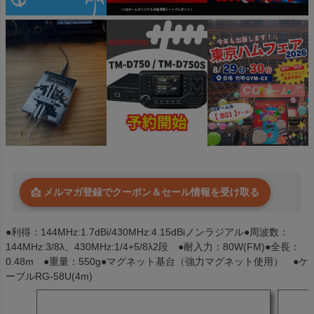
📩 メルマガ登録でクーポン＆セール情報を受け取る
●利得：144MHz:1.7dBi/430MHz:4.15dBiノンラジアル●周波数：
144MHz:3/8λ、430MHz:1/4+5/8λ2段 ●耐入力：80W(FM)●全長：
0.48m ●重量：550g●マグネット基台（強力マグネット使用） ●ケ
ーブルRG-58U(4m)