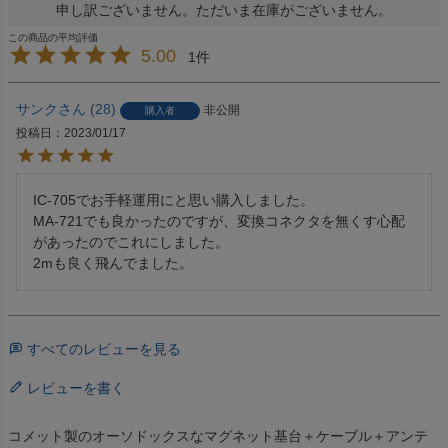
申し訳ございません。ただいま在庫がございません。
5.00
1
サンク
28
非公開
購入者
投稿日
2023/01/17
IC-705でお手軽運用にと思い購入しました。

MA-721でも良かったのですが、変換コネクタを無くす心配
があったのでこれにしました。

2mも良く飛んでました。
すべてのレビューを見る
レビューを書く
コメット製のオーソドックスなマグネット基台＋ケーブル＋アンテ