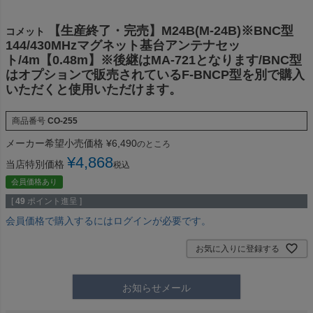
【生産終了・完売】M24B(M-24B)※BNC型
コメット
144/430MHzマグネット基台アンテナセッ
ト/4m【0.48m】※後継はMA-721となります/BNC型
はオプションで販売されているF-BNCP型を別で購入
いただくと使用いただけます。
商品番号
CO-255
メーカー希望小売価格
¥
6,490
のところ
¥
4,868
当店特別価格
税込
会員価格あり
[
49
ポイント進呈 ]
会員価格で購入するにはログインが必要です。
お気に入りに登録する
お知らせメール