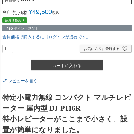
商品番号
AL-1262
¥
49,500
当店特別価格
税込
会員価格あり
[
495
ポイント進呈 ]
会員価格で購入するにはログインが必要です。
お気に入りに登録する
カートに入れる
レビューを書く
特定小電力無線 コンパクト マルチレピ
ーター 屋内型 DJ-P116R
特小レピーターがここまで小さく、設
置が簡単になりました。