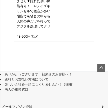
ません★隠れた凄い機
能有り！ AIノイズキ
ャンセルで雑音が多い
場所でも騒音の中から
人間の声だけを拾って
デジタル処理してクリ
49,500円
(税込)
ありがとうございます！初来店のお客様へ！
ペー
送料とお支払い方法について
ジト
楽しい会社を一緒につくりませんか！（採用）
ップ
法人の相談窓口
へ
メールマガジン登録