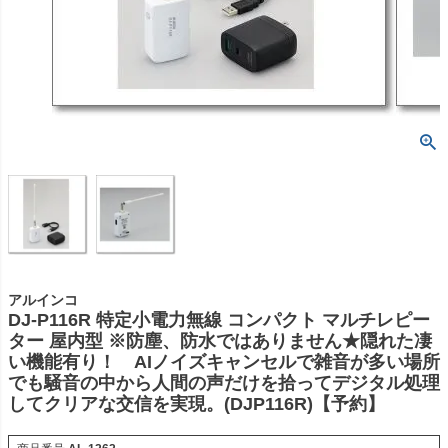
アルインコ
DJ-P116R 特定小電力無線 コンパクト マルチレピー
ター 屋内型 ※防塵、防水ではありません★隠れた凄
い機能有り！ AIノイズキャンセルで雑音が多い場所
でも騒音の中から人間の声だけを拾ってデジタル処理
してクリアな交信を実現。(DJP116R)【予約】