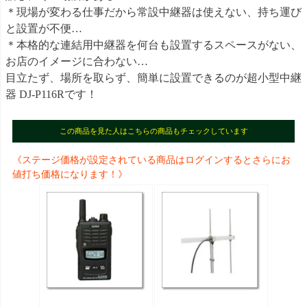
＊現場が変わる仕事だから常設中継器は使えない、持ち運び
と設置が不便…
＊本格的な連結用中継器を何台も設置するスペースがない、
お店のイメージに合わない…
目立たず、場所を取らず、簡単に設置できるのが超小型中継
器 DJ-P116Rです！
この商品を見た人はこちらの商品もチェックしています
《ステージ価格が設定されている商品はログインするとさらにお
値打ち価格になります！》