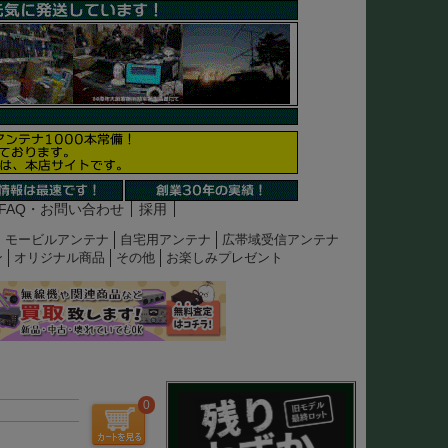
FAQ・お問い合わせ
採用
モービルアンテナ
自宅用アンテナ
広帯域受信アンテナ
ン
オリジナル商品
その他
お楽しみプレゼント
0