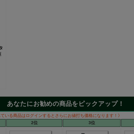
タ
距
あなたにお勧めの商品をピックアップ！
れている商品はログインするとさらにお値打ち価格になります！》
2位
3位