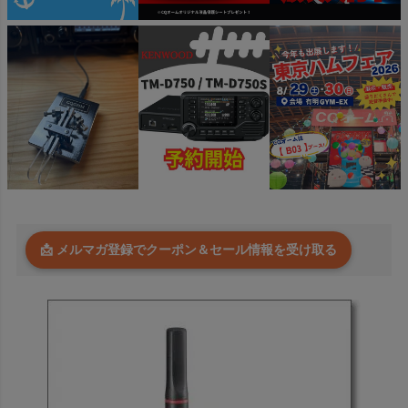
📩 メルマガ登録でクーポン＆セール情報を受け取る