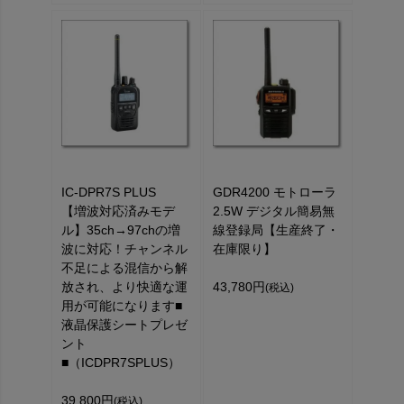
IC-DPR7S PLUS
GDR4200 モトローラ
【増波対応済みモデ
2.5W デジタル簡易無
ル】35ch→97chの増
線登録局【生産終了・
波に対応！チャンネル
在庫限り】
不足による混信から解
放され、より快適な運
43,780円
(税込)
用が可能になります■
液晶保護シートプレゼ
ント
■（ICDPR7SPLUS）
39,800円
(税込)