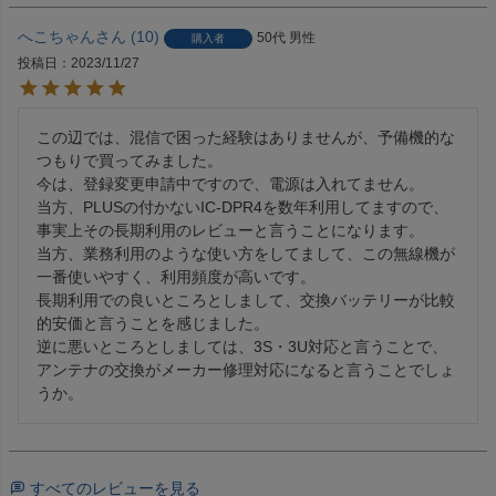
へこちゃん
10
50代
男性
購入者
投稿日
2023/11/27
この辺では、混信で困った経験はありませんが、予備機的な
つもりで買ってみました。

今は、登録変更申請中ですので、電源は入れてません。

当方、PLUSの付かないIC-DPR4を数年利用してますので、
事実上その長期利用のレビューと言うことになります。

当方、業務利用のような使い方をしてまして、この無線機が
一番使いやすく、利用頻度が高いです。

長期利用での良いところとしまして、交換バッテリーが比較
的安価と言うことを感じました。

逆に悪いところとしましては、3S・3U対応と言うことで、
アンテナの交換がメーカー修理対応になると言うことでしょ
すべてのレビューを見る