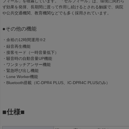
フィール」を噴霧しています。 「セルフィール」は、環境に関わら
ず効果を発揮、長期間に渡って作用し続けるとされる触媒で、病院
や公共交通機関、教育機関などでも多く採用されています。
●その他の機能
・余裕の12時間運用※2
・録音再生機能
・接客モード（一時音量低下）
・騒音時の自動音量UP機能
・ワンタッチアンサー機能
・緊急呼び出し機能
・Lone Worker機能
・Bluetooth搭載（IC-DPR4 PLUS、IC-DPR4C PLUSのみ）
■仕様■