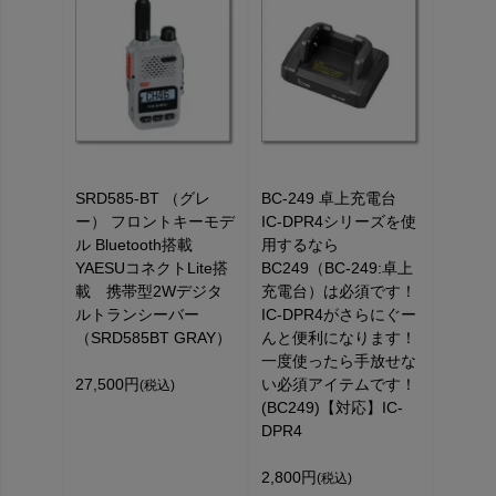
SRD585-BT （グレ
BC-249 卓上充電台
ー） フロントキーモデ
IC-DPR4シリーズを使
ル Bluetooth搭載
用するなら
YAESUコネクトLite搭
BC249（BC-249:卓上
載 携帯型2Wデジタ
充電台）は必須です！
ルトランシーバー
IC-DPR4がさらにぐー
（SRD585BT GRAY）
んと便利になります！
一度使ったら手放せな
27,500円
い必須アイテムです！
(税込)
(BC249)【対応】IC-
DPR4
2,800円
(税込)