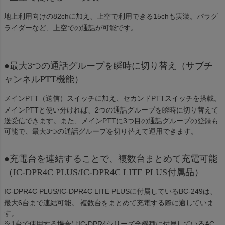
地上利用向けの82chに加え、上空で利用できる15chも実装。パラグ
ライダーなど、上空での通話が可能です。
●最大3つの通話グループを瞬時に切り替え（サブチ
ャンネルPTT機能）
メインPTT（送信）スイッチに加え、セカンドPTTスイッチを搭載。
メインPTTと使い分ければ、2つの通話グループを瞬時に切り替えて
送受信できます。また、メインPTTに3つ目の通話グループの登録も
可能で、最大3つの通話グループを切り替えて運用できます。
●充電台を連結することで、複数台まとめて充電可能
（IC-DPR4C PLUS/IC-DPR4C LITE PLUS付属品）
IC-DPR4C PLUS/IC-DPR4C LITE PLUSに付属しているBC-249は、
最大6台まで連結可能。 複数台をまとめて充電する際に適していま
す。
※1台で使用する場合はIC-DPR4シリーズ全機種に付属しているAC