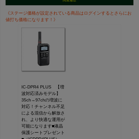
閲覧履歴
《ステージ価格が設定されている商品はログインするとさらにお
値打ち価格になります！》
IC-DPR4 PLUS 【増
波対応済みモデル】
35ch→97chの増波に
対応！チャンネル不足
による混信から解放さ
れ、より快適な運用が
可能になります■液晶
保護シートプレゼント