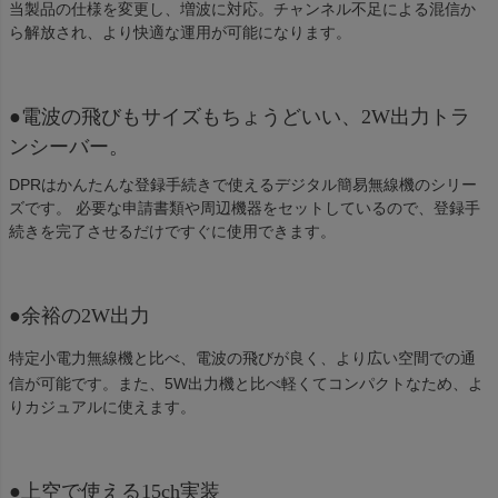
当製品の仕様を変更し、増波に対応。チャンネル不足による混信か
ら解放され、より快適な運用が可能になります。
●電波の飛びもサイズもちょうどいい、2W出力トラ
ンシーバー。
DPRはかんたんな登録手続きで使えるデジタル簡易無線機のシリー
ズです。 必要な申請書類や周辺機器をセットしているので、登録手
続きを完了させるだけですぐに使用できます。
●余裕の2W出力
特定小電力無線機と比べ、電波の飛びが良く、より広い空間での通
信が可能です。また、5W出力機と比べ軽くてコンパクトなため、よ
りカジュアルに使えます。
●上空で使える15ch実装