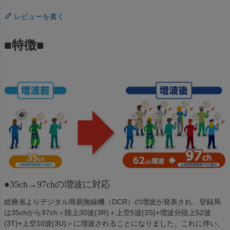
レビューを書く
■特徴■
●35ch→97chの増波に対応
総務省よりデジタル簡易無線機（DCR）の増波が発表され、登録局
は35chから97ch＜陸上30波(3R)＋上空5波(3S)+増波分陸上52波
(3T)+上空10波(3U)＞に増波されることになりました。これに伴い、