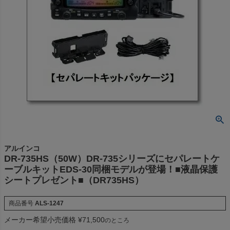
アルインコ
DR-735HS（50W）DR-735シリーズにセパレートケ
ーブルキットEDS-30同梱モデルが登場！■液晶保護
シートプレゼント■（DR735HS）
商品番号
ALS-1247
メーカー希望小売価格
¥
71,500
のところ