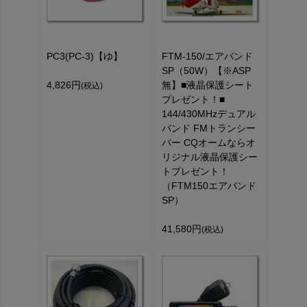
PC3(PC-3)【ゆ】
FTM-150/エアバンド
SP（50W）【※ASP
4,826円
無】■液晶保護シート
(税込)
プレゼント！■
144/430MHzデュアル
バンド FMトランシー
バー CQオームならオ
リジナル液晶保護シー
トプレゼント！
（FTM150エアバンド
SP）
41,580円
(税込)