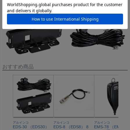
おすすめ商品
アルインコ
アルインコ
アルインコ
EDS-30 （EDS30）
EDS-8 （EDS8） 8
EMS-78 （EMS78