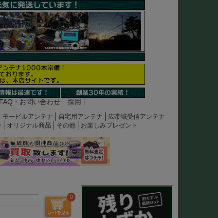
FAQ・お問い合わせ
採用
モービルアンテナ
自宅用アンテナ
広帯域受信アンテナ
ン
オリジナル商品
その他
お楽しみプレゼント
0