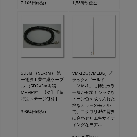
7,106円
1,589円
(税込)
(税込)
5D3M （5D-3M） 第
VM-1BG(VM1BG) ブ
一電波工業中継ケーブ
ラック&ゴールド
ル （5D2V3m両端
「ＶＭ-1」に特別カラ
MPMP付）【ゆ】【超
ー版が登場！シックな
特別ステージ価格】
トーン色を取り入れた
粋なカラーのモデル
3,664円
で、コダワリ派の需要
(税込)
に合わせたエキサイテ
ィングなモデル