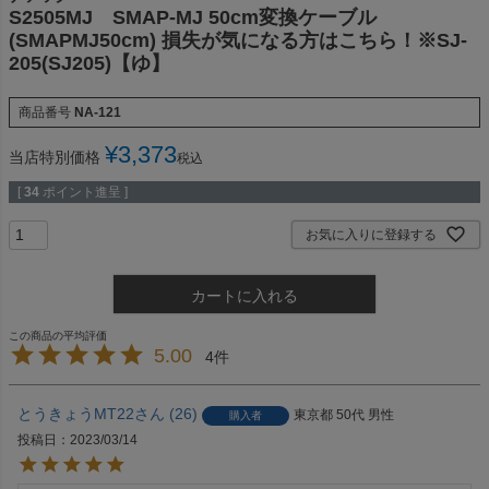
S2505MJ SMAP-MJ 50cm変換ケーブル
(SMAPMJ50cm) 損失が気になる方はこちら！※SJ-
205(SJ205)【ゆ】
商品番号
NA-121
¥
3,373
当店特別価格
税込
[
34
ポイント進呈 ]
お気に入りに登録する
カートに入れる
5.00
4
とうきょうMT22
26
東京都
50代
男性
購入者
投稿日
2023/03/14