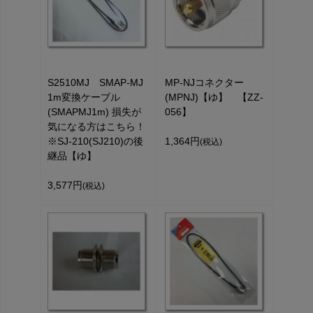
S2510MJ SMAP-MJ
MP-NJコネクター
1m変換ケーブル
(MPNJ)【ゆ】 【ZZ-
(SMAPMJ1m) 損失が
056】
気になる方はこちら！
※SJ-210(SJ210)の後
1,364円
(税込)
継品【ゆ】
3,577円
(税込)