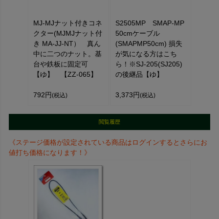
MJ-MJナット付きコネ
S2505MP SMAP-MP
クター(MJMJナット付
50cmケーブル
き MA-JJ-NT） 真ん
(SMAPMP50cm) 損失
中に二つのナット。基
が気になる方はこち
台や鉄板に固定可
ら！※SJ-205(SJ205)
【ゆ】 【ZZ-065】
の後継品【ゆ】
792円
3,373円
(税込)
(税込)
閲覧履歴
《ステージ価格が設定されている商品はログインするとさらにお
値打ち価格になります！》