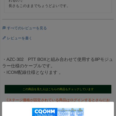
れるので

長さもこのままでちょうどよいです。
すべてのレビューを見る
レビューを書く
・AZC-302 PTT BOXと組み合わせて使用する8Pモジュ
ラー仕様のケーブルです。
・ICOM配線仕様となります 。
この商品を見た人はこちらの商品もチェックしています
《ステージ価格が設定されている商品はログインするとさらにお
値打ち価格になります！》