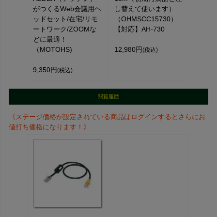
がつくるWeb会議用ヘ
し替えて使います）
ッドセット/在宅/リモ
（OHMSCC15730）
ートワーク/ZOOMな
【対応】AH-730
どに最適！
（MOTOHS)
12,980円
(税込)
9,350円
(税込)
閲覧履歴
《ステージ価格が設定されている商品はログインするとさらにお
値打ち価格になります！》