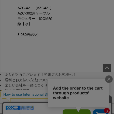
AZC-421 (AZC421)
AZC-302用ケーブル
モジュラー ICOM配
線【ゆ】
3,080円
(税込)
ありがとうございます！初来店のお客様へ！
ペー
送料とお支払い方法について
ジト
楽しい会社を一緒につくりませんか！（採用）
ップ
法人の相談窓口
へ
メールマガジン登録