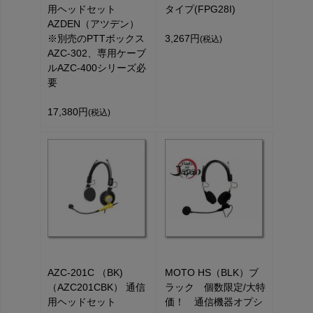
用ヘッドセット
タイプ(FPG28I)
AZDEN（アツデン）
※別売のPTTボックス
3,267円
(税込)
AZC-302、専用ケーブ
ルAZC-400シリーズ必
要
17,380円
(税込)
AZC-201C （BK)
MOTO HS（BLK）ブ
（AZC201CBK） 通信
ラック 個数限定/大特
用ヘッドセット
価！ 通信機器オプシ