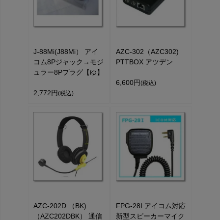
J-88Mi(J88Mi） アイ
AZC-302（AZC302)
コム8Pジャック→モジ
PTTBOX アツデン
ュラー8Pプラグ【ゆ】
6,600円
(税込)
2,772円
(税込)
AZC-202D （BK)
FPG-28I アイコム対応
（AZC202DBK） 通信
新型スピーカーマイク