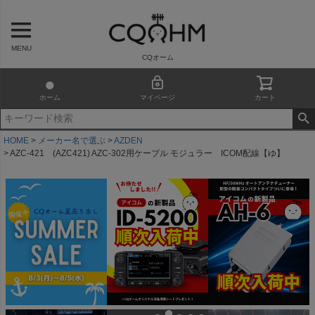
MENU
CQオーム
ホーム
マイページ
カート
HOME
メーカー名で選ぶ
AZDEN
AZC-421 (AZC421) AZC-302用ケーブル モジュラー ICOM配線【ゆ】