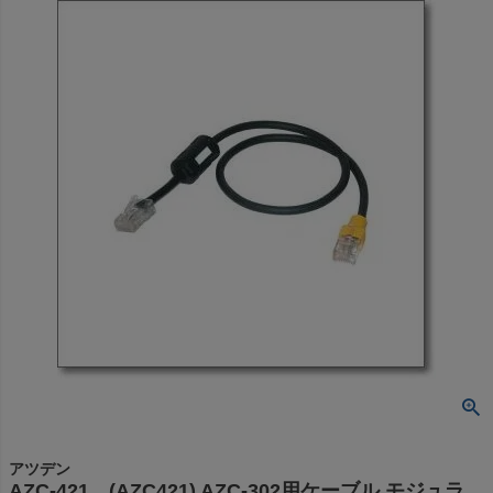
アツデン
AZC-421 (AZC421) AZC-302用ケーブル モジュラ