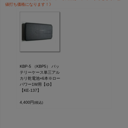
値打ち価格になります！》
KBP-5 （KBP5） バッ
テリーケース単三アル
カリ乾電池×6本※ロー
パワー1W用【ゆ】
【KE-137】
4,400円
(税込)