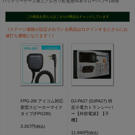
バッテリーケース単三アルカリ乾電池×6本※ローパワー1W用
この商品を見た人はこちらの商品もチェックしています
《ステージ価格が設定されている商品はログインするとさらにお
値打ち価格になります！》
FPG-28I アイコム対応
DJ-PA27 (DJPA27) 特
新型スピーカーマイク
定小電力トランシーバ
タイプ(FPG28I)
ー【外部電源】【子
機】
3,267円
(税込)
11,840円
(税込)