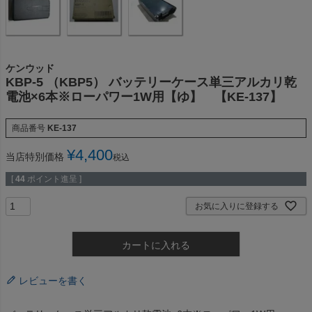
ケンウッド
KBP-5 （KBP5） バッテリーケース単三アルカリ乾
電池×6本※ローパワー1W用【ゆ】 【KE-137】
商品番号
KE-137
¥
4,400
当店特別価格
税込
[
44
ポイント進呈 ]
お気に入りに登録する
カートに入れる
レビューを書く