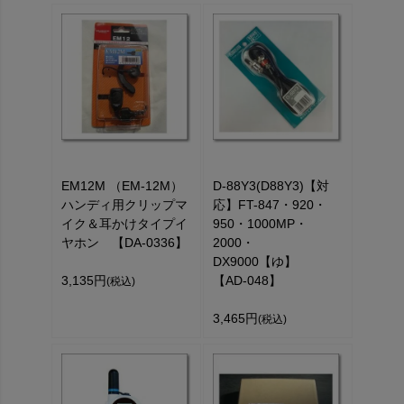
EM12M （EM-12M）
D-88Y3(D88Y3)【対
ハンディ用クリップマ
応】FT-847・920・
イク＆耳かけタイプイ
950・1000MP・
ヤホン 【DA-0336】
2000・
DX9000【ゆ】
3,135円
【AD-048】
(税込)
3,465円
(税込)