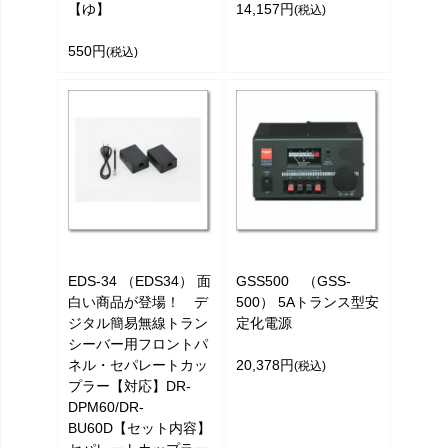
【ゆ】
14,157円
(税込)
550円
(税込)
EDS-34 （EDS34） 面
GSS500 （GSS-
白い商品が登場！ デ
500） 5Aトランス型安
ジタル簡易無線トラン
定化電源
シーバー用フロントパ
ネル・セパレートカッ
20,378円
(税込)
プラー【対応】DR-
DPM60/DR-
BU60D【セット内容】