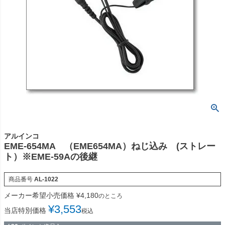
アルインコ
EME-654MA （EME654MA）ねじ込み (ストレー
ト）※EME-59Aの後継
商品番号
AL-1022
メーカー希望小売価格
¥
4,180
のところ
¥
3,553
当店特別価格
税込