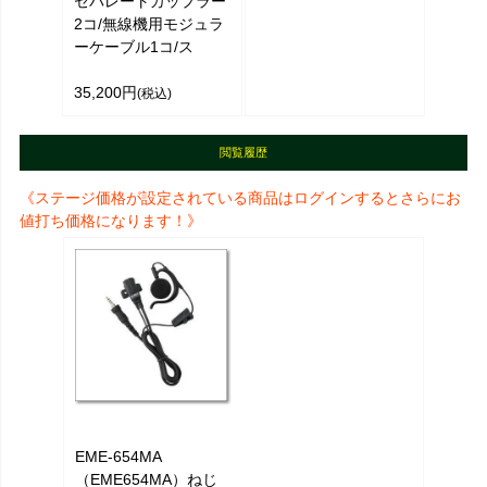
セパレートカップラー
2コ/無線機用モジュラ
ーケーブル1コ/ス
35,200円
(税込)
閲覧履歴
《ステージ価格が設定されている商品はログインするとさらにお
値打ち価格になります！》
EME-654MA
（EME654MA）ねじ