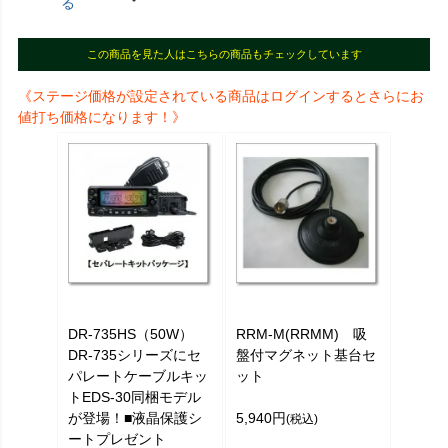
る
この商品を見た人はこちらの商品もチェックしています
《ステージ価格が設定されている商品はログインするとさらにお
値打ち価格になります！》
DR-735HS（50W）
RRM-M(RRMM) 吸
DR-735シリーズにセ
盤付マグネット基台セ
パレートケーブルキッ
ット
トEDS-30同梱モデル
が登場！■液晶保護シ
5,940円
(税込)
ートプレゼント