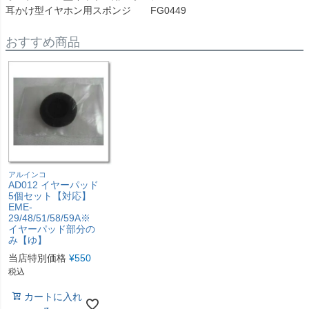
耳かけ型イヤホン用スポンジ FG0449
おすすめ商品
アルインコ
AD012 イヤーパッド
5個セット【対応】
EME-
29/48/51/58/59A※
イヤーパッド部分の
み【ゆ】
当店特別価格
¥
550
税込
カートに入れ