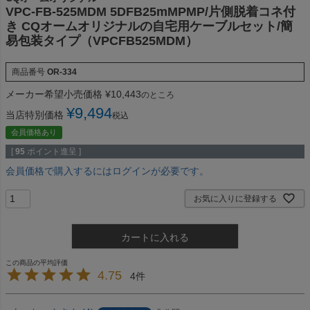
VPC-FB-525MDM 5DFB25mMPMP/片側脱着コネ付
き CQオームオリジナルの自宅用ケーブルセット/簡
易包装タイプ（VPCFB525MDM）
商品番号
OR-334
メーカー希望小売価格
¥
10,443
のところ
¥
9,494
当店特別価格
税込
会員価格あり
[
95
ポイント進呈 ]
会員価格で購入するにはログインが必要です。
お気に入りに登録する
カートに入れる
4.75
4