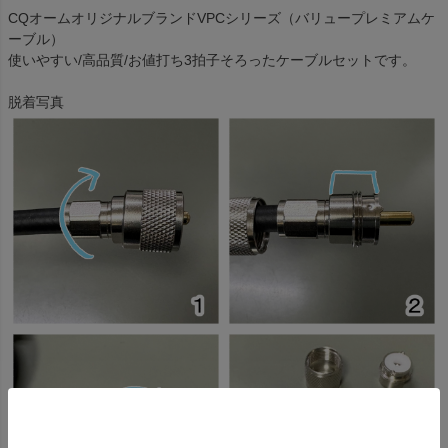
CQオームオリジナルブランドVPCシリーズ（バリュープレミアムケ
ーブル）
使いやすい/高品質/お値打ち3拍子そろったケーブルセットです。
脱着写真