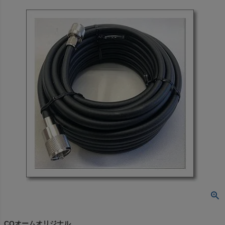
CQオームオリジナル