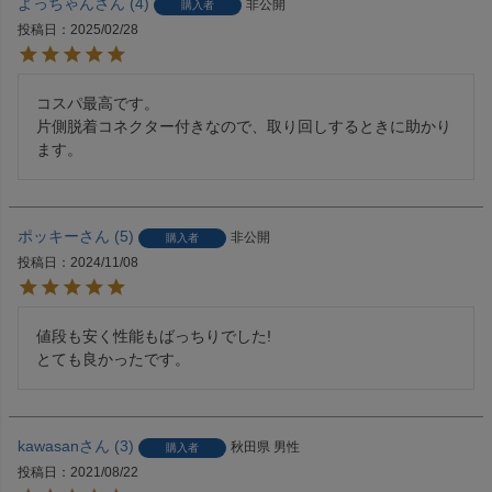
よっちゃん
4
非公開
購入者
投稿日
2025/02/28
コスパ最高です。

片側脱着コネクター付きなので、取り回しするときに助かり
ます。
ポッキー
5
非公開
購入者
投稿日
2024/11/08
値段も安く性能もばっちりでした!

とても良かったです。
kawasan
3
秋田県
男性
購入者
投稿日
2021/08/22