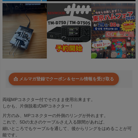
📩 メルマガ登録でクーポン＆セール情報を受け取る
両端MPコネクター付でそのまま使用出来ます。
しかも、片側脱着式MPコネクター！
片方のみ、MPコネクターの外側のリングが外れます。
これで、5Dの太さのケーブルさえ入る隙間があれば、
細いところでもケーブルを通して、後からリングをはめることが可
能です。