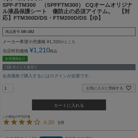
SPF-FTM300 （SPFFTM300） CQオームオリジナ
ル液晶保護シート 傷防止の必須アイテム。 【対
応】FTM300D/DS・FTM200D/DS【ゆ】
商品番号
OR-382
メーカー希望小売価格
¥
1,320
のところ
¥
1,210
当店特別価格
税込
会員価格あり
[
12
ポイント進呈 ]
会員価格で購入するにはログインが必要です。
お気に入りに登録する
カートに入れる
4.20
5