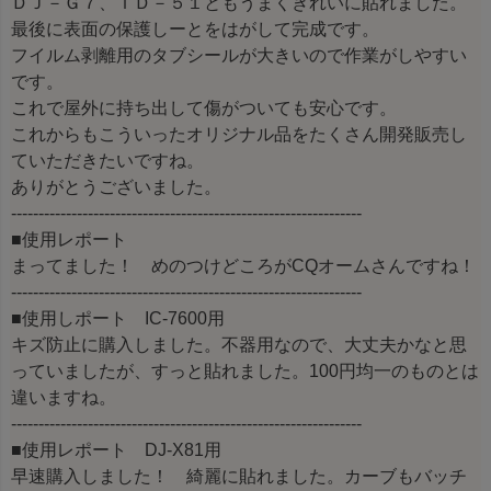
ＤＪ－Ｇ７、ＩＤ－５１ともうまくきれいに貼れました。
最後に表面の保護しーとをはがして完成です。
フイルム剥離用のタブシールが大きいので作業がしやすい
です。
これで屋外に持ち出して傷がついても安心です。
これからもこういったオリジナル品をたくさん開発販売し
ていただきたいですね。
ありがとうございました。
----------------------------------------------------------------
■使用レポート
まってました！ めのつけどころがCQオームさんですね！
----------------------------------------------------------------
■使用しポート IC-7600用
キズ防止に購入しました。不器用なので、大丈夫かなと思
っていましたが、すっと貼れました。100円均一のものとは
違いますね。
----------------------------------------------------------------
■使用レポート DJ-X81用
早速購入しました！ 綺麗に貼れました。カーブもバッチ