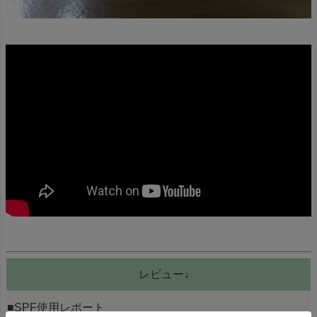
レビュー↓
■SPF使用レポート