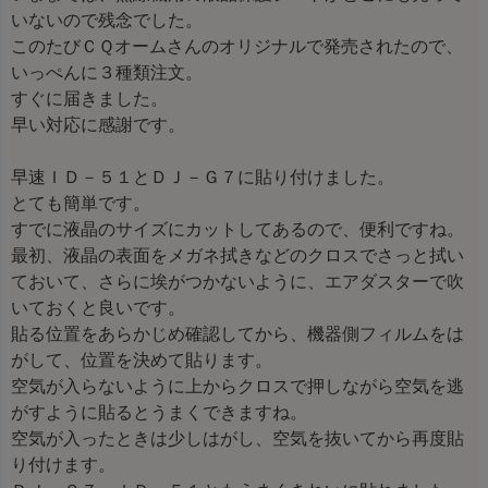
いないので残念でした。
このたびＣＱオームさんのオリジナルで発売されたので、
いっぺんに３種類注文。
すぐに届きました。
早い対応に感謝です。
早速ＩＤ－５１とＤＪ－Ｇ７に貼り付けました。
とても簡単です。
すでに液晶のサイズにカットしてあるので、便利ですね。
最初、液晶の表面をメガネ拭きなどのクロスでさっと拭い
ておいて、さらに埃がつかないように、エアダスターで吹
いておくと良いです。
貼る位置をあらかじめ確認してから、機器側フィルムをは
がして、位置を決めて貼ります。
空気が入らないように上からクロスで押しながら空気を逃
がすように貼るとうまくできますね。
空気が入ったときは少しはがし、空気を抜いてから再度貼
り付けます。