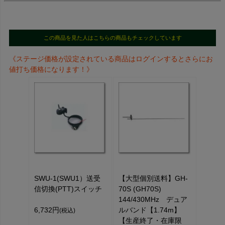
この商品を見た人はこちらの商品もチェックしています
《ステージ価格が設定されている商品はログインするとさらにお
値打ち価格になります！》
SWU-1(SWU1）送受
【大型個別送料】GH-
信切換(PTT)スイッチ
70S (GH70S)
144/430MHz デュア
6,732円
ルバンド【1.74m】
(税込)
【生産終了・在庫限