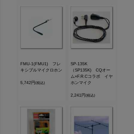
FMU-1(FMU1) フレ
SP-135K
キシブルマイクロホン
（SP135K) CQオー
ム×F.R.Cコラボ イヤ
5,742円
ホンマイク
(税込)
2,241円
(税込)