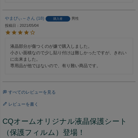
やまぴぃ～
18
男性
購入者
投稿日
2021/05/04
液晶部分が傷つくのが嫌で購入しました。

小さい面積なので少し貼り付けは難しかったですが、きれい
に出来ました。

専用品が他ではないので、有り難い商品です。
すべてのレビューを見る
レビューを書く
CQオームオリジナル液晶保護シート
（保護フィルム）登場！