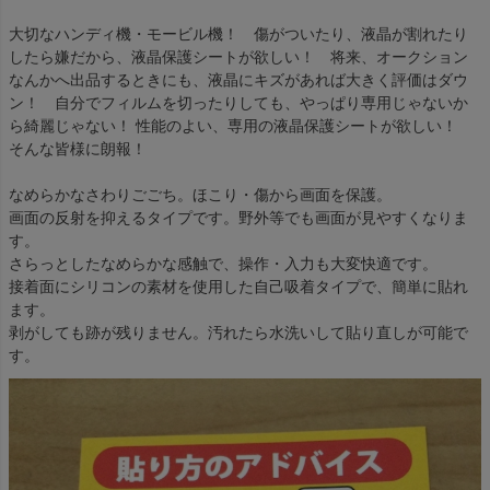
大切なハンディ機・モービル機！ 傷がついたり、液晶が割れたり
したら嫌だから、液晶保護シートが欲しい！ 将来、オークション
なんかへ出品するときにも、液晶にキズがあれば大きく評価はダウ
ン！ 自分でフィルムを切ったりしても、やっぱり専用じゃないか
ら綺麗じゃない！ 性能のよい、専用の液晶保護シートが欲しい！
そんな皆様に朗報！
なめらかなさわりごごち。ほこり・傷から画面を保護。
画面の反射を抑えるタイプです。野外等でも画面が見やすくなりま
す。
さらっとしたなめらかな感触で、操作・入力も大変快適です。
接着面にシリコンの素材を使用した自己吸着タイプで、簡単に貼れ
ます。
剥がしても跡が残りません。汚れたら水洗いして貼り直しが可能で
す。