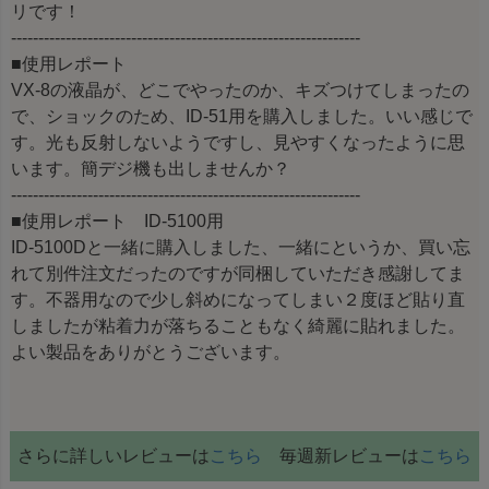
リです！
----------------------------------------------------------------
■使用レポート
VX-8の液晶が、どこでやったのか、キズつけてしまったの
で、ショックのため、ID-51用を購入しました。いい感じで
す。光も反射しないようですし、見やすくなったように思
います。簡デジ機も出しませんか？
----------------------------------------------------------------
■使用レポート ID-5100用
ID-5100Dと一緒に購入しました、一緒にというか、買い忘
れて別件注文だったのですが同梱していただき感謝してま
す。不器用なので少し斜めになってしまい２度ほど貼り直
しましたが粘着力が落ちることもなく綺麗に貼れました。
よい製品をありがとうございます。
さらに詳しいレビューは
こちら
毎週新レビューは
こちら