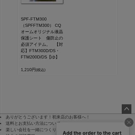
SPF-FTM300
（SPFFTM300） CQ
オームオリジナル液晶
保護シート 傷防止の
必須アイテム。 【対
応】FTM300D/DS・
FTM200D/DS【ゆ】
1,210円
(税込)
ありがとうございます！初来店のお客様へ！
ペー
送料とお支払い方法について
ジト
楽しい会社を一緒につくりませんか！（採用）
ップ