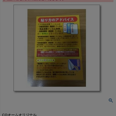
CQオームオリジナル