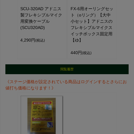
SCU-320AD アドニス
FX-6用オーリングセッ
製フレキシブルマイク
ト（oリング）【大中
用変換ケーブル
小セット】アドニスの
(SCU320AD)
フレキシブルマイクス
イッチボックス固定用
4,290円
【ゆ】
(税込)
440円
(税込)
閲覧履歴
《ステージ価格が設定されている商品はログインするとさらにお
値打ち価格になります！》