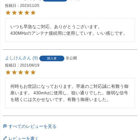
投稿日
2023/11/25
いつも早急なご対応、ありがとうございます。

430MHzのアンテナ接続用に使用していす。いい感じです。
よしけん
9
非公開
購入者
投稿日
2021/06/19
何時もお世話になっております。早速のご対応誠に有難う御
座います。 430mhzに使用し、狙い通りでした。微弱な信号
を聴くには欠かせないです。有難う御座いました。
すべてのレビューを見る
レビューを書く