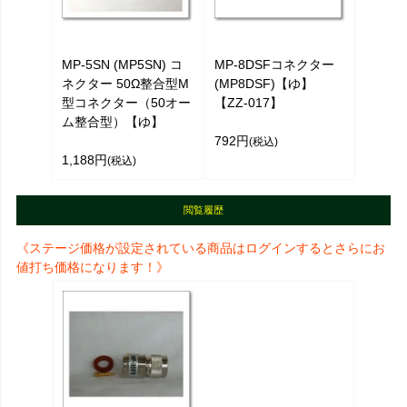
MP-5SN (MP5SN) コ
MP-8DSFコネクター
ネクター 50Ω整合型M
(MP8DSF)【ゆ】
型コネクター（50オー
【ZZ-017】
ム整合型）【ゆ】
792円
(税込)
1,188円
(税込)
閲覧履歴
《ステージ価格が設定されている商品はログインするとさらにお
値打ち価格になります！》