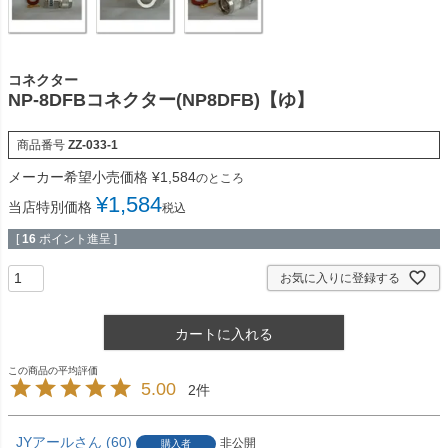
コネクター
NP-8DFBコネクター(NP8DFB)【ゆ】
商品番号
ZZ-033-1
メーカー希望小売価格
¥
1,584
のところ
¥
1,584
当店特別価格
税込
[
16
ポイント進呈 ]
お気に入りに登録する
カートに入れる
5.00
2
JYアール
60
非公開
購入者