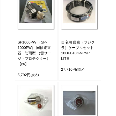
SP1000PW （SP-
自宅用 藤倉（フジク
1000PW） 同軸避雷
ラ）ケーブルセット
器・防雨型 （雷サー
10DFB10mNPNP
ジ・プロテクター）
LITE
【ゆ】
27,710円
(税込)
5,792円
(税込)