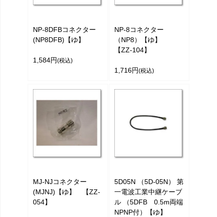
NP-8DFBコネクター
NP-8コネクター
(NP8DFB)【ゆ】
（NP8）【ゆ】
【ZZ-104】
1,584円
(税込)
1,716円
(税込)
MJ-NJコネクター
5D05N （5D-05N） 第
(MJNJ)【ゆ】 【ZZ-
一電波工業中継ケーブ
054】
ル （5DFB 0.5m両端
NPNP付）【ゆ】