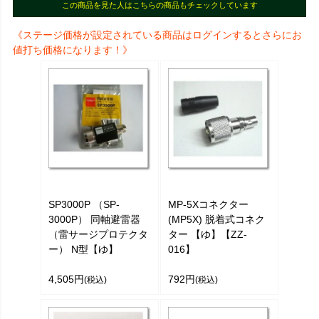
この商品を見た人はこちらの商品もチェックしています
《ステージ価格が設定されている商品はログインするとさらにお
値打ち価格になります！》
MP-5Xコネクター
SP3000P （SP-
(MP5X) 脱着式コネク
3000P） 同軸避雷器
ター 【ゆ】【ZZ-
（雷サージプロテクタ
016】
ー） N型【ゆ】
792円
4,505円
(税込)
(税込)