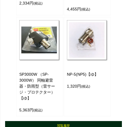
2,334円
(税込)
4,455円
(税込)
SP3000W （SP-
NP-5(NP5)【ゆ】
3000W） 同軸避雷
器・防雨型（雷サー
1,320円
(税込)
ジ・プロテクター）
【ゆ】
5,363円
(税込)
閲覧履歴