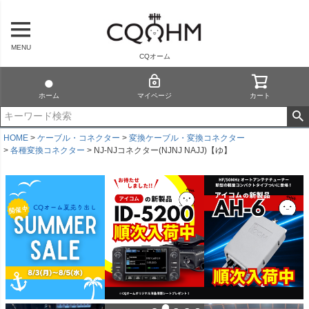
MENU
CQオーム
ホーム
マイページ
カート
HOME
ケーブル・コネクター
変換ケーブル・変換コネクター
各種変換コネクター
NJ-NJコネクター(NJNJ NAJJ)【ゆ】