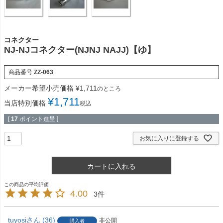
コネクター
NJ-NJコネクター(NJNJ NAJJ)【ゆ】
商品番号
ZZ-063
メーカー希望小売価格
¥
1,711
のところ
¥
1,711
当店特別価格
税込
[
17
ポイント進呈 ]
お気に入りに登録する
カートに入れる
4.00
3
tuyosi
36
非公開
購入者