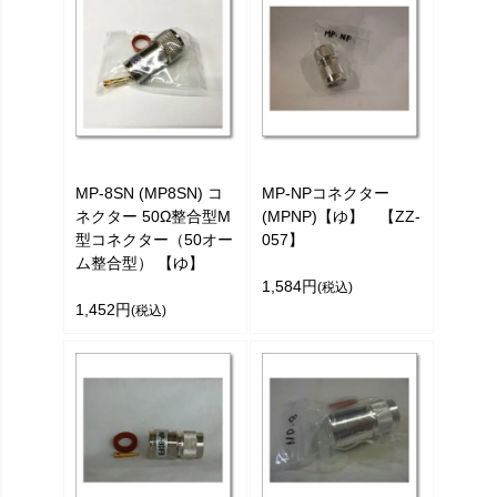
MP-8SN (MP8SN) コ
MP-NPコネクター
ネクター 50Ω整合型M
(MPNP)【ゆ】 【ZZ-
型コネクター（50オー
057】
ム整合型） 【ゆ】
1,584円
(税込)
1,452円
(税込)