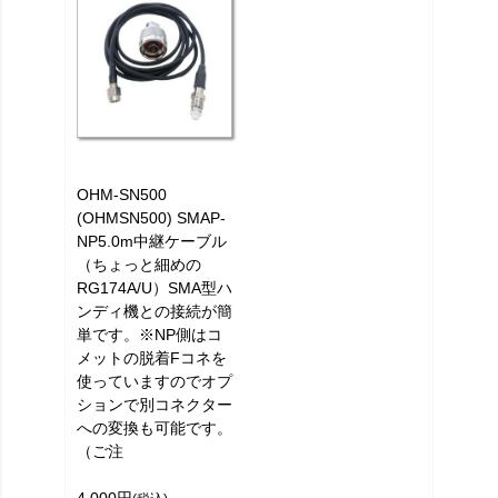
OHM-SN500
(OHMSN500) SMAP-
NP5.0m中継ケーブル
（ちょっと細めの
RG174A/U）SMA型ハ
ンディ機との接続が簡
単です。※NP側はコ
メットの脱着Fコネを
使っていますのでオプ
ションで別コネクター
への変換も可能です。
（ご注