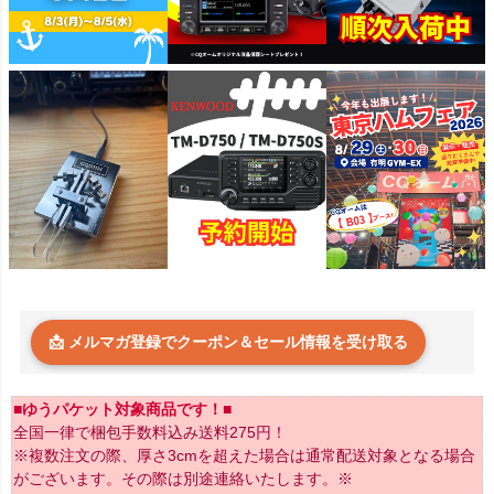
📩 メルマガ登録でクーポン＆セール情報を受け取る
■ゆうパケット対象商品です！■
全国一律で梱包手数料込み送料275円！
※複数注文の際、厚さ3cmを超えた場合は通常配送対象となる場合
がございます。その際は別途連絡いたします。※