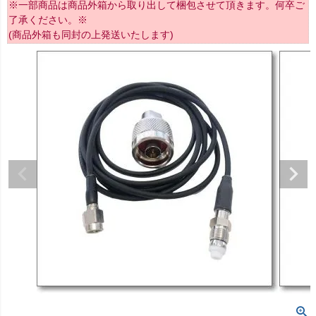
※一部商品は商品外箱から取り出して梱包させて頂きます。何卒ご
了承ください。※
(商品外箱も同封の上発送いたします)