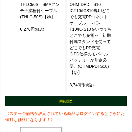
THLC50S SMAアン
OHM-DPD-TS10
テナ接栓付ケーブル
ICT10/ICS10専用どこ
(THLC-50S)【ゆ】
でも充電PDコネクト
ケーブル ～IC-
6,270円
T10/IC-S10をいつでも
(税込)
どこでも充電～ 初期
付属スタンドを使って
どこでもPD充電！
※PD仕様のモバイル
バッテリーが別途必
要。(OHMDPDTS10)
【ゆ】
3,740円
(税込)
閲覧履歴
《ステージ価格が設定されている商品はログインするとさらにお
値打ち価格になります！》