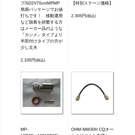
プ/5D2V70cmMPMP
【特別ステージ価格】
簡易パッケージでお値
打ちです！ 移動運用
2,305円
(税込)
など脱着を頻繁する方
はメーカー品のような
『カシメ』タイプより
半田付けタイプの方が
少し丈夫
2,105円
(税込)
MP-
OHM-MM30H CQオー