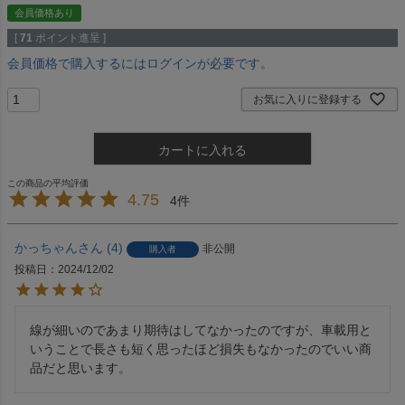
会員価格あり
[
71
ポイント進呈 ]
会員価格で購入するにはログインが必要です。
お気に入りに登録する
カートに入れる
4.75
4
かっちゃん
4
非公開
購入者
投稿日
2024/12/02
線が細いのであまり期待はしてなかったのですが、車載用と
いうことで長さも短く思ったほど損失もなかったのでいい商
品だと思います。