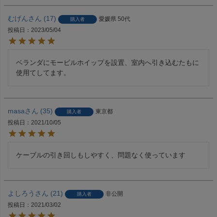
むげん
17
愛媛県
50代
購入者
投稿日
2023/05/04
ベランダにモービルホイップを設置、室内へ引き込むたもに
使用てしてます。
masa
35
東京都
購入者
投稿日
2021/10/05
ケーブルの引き回しもしやすく、問題なく使っています
よしろう
21
非公開
購入者
投稿日
2021/03/02