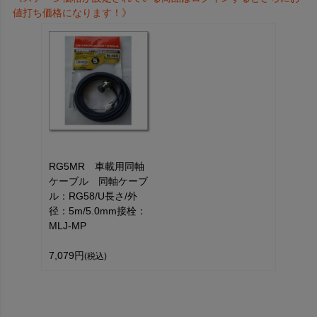
値打ち価格になります！》
RG5MR 車載用同軸
ケーブル 同軸ケーブ
ル：RG58/U長さ/外
径：5m/5.0mm接栓：
MLJ-MP
7,079円
(税込)