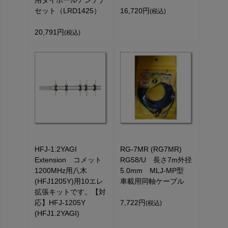
用ダイポールアンテナ
セット（LRD1425）
16,720円
(税込)
20,791円
(税込)
HFJ-1.2YAGI
RG-7MR (RG7MR)
Extension コメット
RG58/U 長さ7m外径
1200MHz用八木
5.0mm MLJ-MP型
(HFJ1205Y)用10エレ
車載用同軸ケーブル
拡張キットです。【対
応】HFJ-1205Y
7,722円
(税込)
(HFJ1.2YAGI)