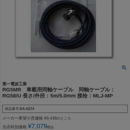
第一電波工業
RG5MR 車載用同軸ケーブル 同軸ケーブル：
RG58/U 長さ/外径：5m/5.0mm 接栓：MLJ-MP
商品番号
DA-0274
メーカー希望小売価格
¥
9,438
のところ
¥
7,079
当店特別価格
税込