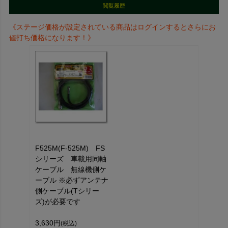
閲覧履歴
《ステージ価格が設定されている商品はログインするとさらにお
値打ち価格になります！》
F525M(F-525M) FS
シリーズ 車載用同軸
ケーブル 無線機側ケ
ーブル ※必ずアンテナ
側ケーブル(Tシリー
ズ)が必要です
3,630円
(税込)