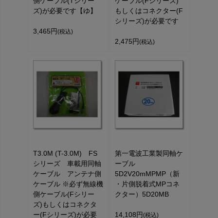
側ケーブル(Tシリー
ケーブル(Fシリーズ)
ズ)が必要です【ゆ】
もしくはコネクター(F
シリーズ)が必要です
3,465円
(税込)
2,475円
(税込)
T3.0M (T-3.0M) FS
第一電波工業製同軸ケ
シリーズ 車載用同軸
ーブル
ケーブル アンテナ側
5D2V20mMPMP（新
ケーブル ※必ず無線機
・片側脱着式MPコネ
側ケーブル(Fシリー
クター）5D20MB
ズ)もしくはコネクタ
ー(Fシリーズ)が必要
14,108円
(税込)