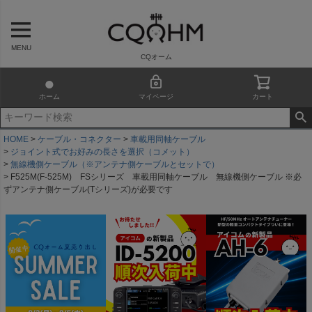
MENU
CQオーム
ホーム
マイページ
カート
HOME
ケーブル・コネクター
車載用同軸ケーブル
ジョイント式でお好みの長さを選択（コメット）
無線機側ケーブル（※アンテナ側ケーブルとセットで）
F525M(F-525M) FSシリーズ 車載用同軸ケーブル 無線機側ケーブル ※必
ずアンテナ側ケーブル(Tシリーズ)が必要です