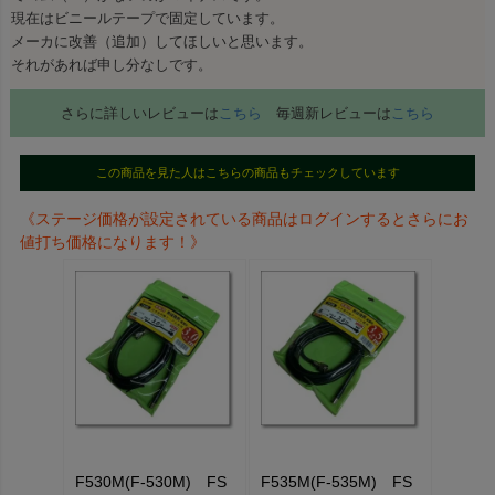
現在はビニールテープで固定しています。
メーカに改善（追加）してほしいと思います。
それがあれば申し分なしです。
さらに詳しいレビューは
こちら
毎週新レビューは
こちら
この商品を見た人はこちらの商品もチェックしています
《ステージ価格が設定されている商品はログインするとさらにお
値打ち価格になります！》
F530M(F-530M) FS
F535M(F-535M) FS