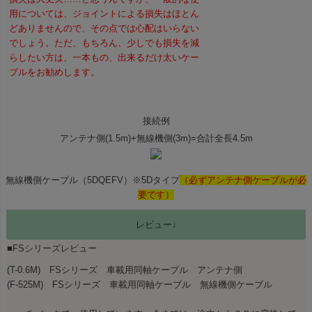
用については、ジョイントによる損失はほとん
どありませんので、その点では心配はいらない
でしょう。ただ、もちろん、少しでも損失を減
らしたい方は、一本もの、出来るだけ太いケー
ブルをお勧めします。
接続例
アンテナ側(1.5m)+無線機側(3m)=合計全長4.5m
無線機側ケーブル（5DQEFV）※5Dタイプ
（必ずアンテナ側ケーブルが必
要です）
レビュー↓
■FSシリーズレビュー
(T-0.6M) FSシリーズ 車載用同軸ケーブル アンテナ側
(F-525M) FSシリーズ 車載用同軸ケーブル 無線機側ケーブル