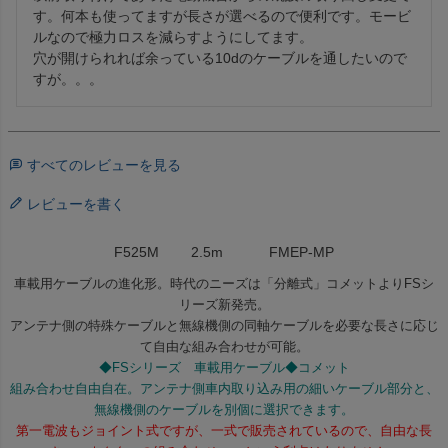
す。何本も使ってますが長さが選べるので便利です。モービ
ルなので極力ロスを減らすようにしてます。

穴が開けられれば余っている10dのケーブルを通したいので
すが。。。
すべてのレビューを見る
レビューを書く
F525M 2.5m FMEP-MP
車載用ケーブルの進化形。時代のニーズは「分離式」コメットよりFSシ
リーズ新発売。
アンテナ側の特殊ケーブルと無線機側の同軸ケーブルを必要な長さに応じ
て自由な組み合わせが可能。
◆FSシリーズ 車載用ケーブル◆コメット
組み合わせ自由自在。アンテナ側車内取り込み用の細いケーブル部分と、
無線機側のケーブルを別個に選択できます。
第一電波もジョイント式ですが、一式で販売されているので、自由な長